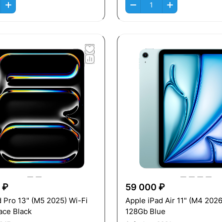
 ₽
59 000 ₽
 (M5 2025) Wi-Fi
Apple iPad Air 11" (M4 2026
ce Black
128Gb Blue