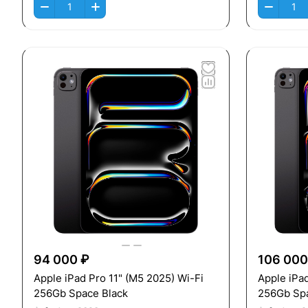
94 000 ₽
106 000
Apple iPad Pro 11" (M5 2025) Wi-Fi
Apple iPad Pro 13"
256Gb Space Black
256Gb Spa