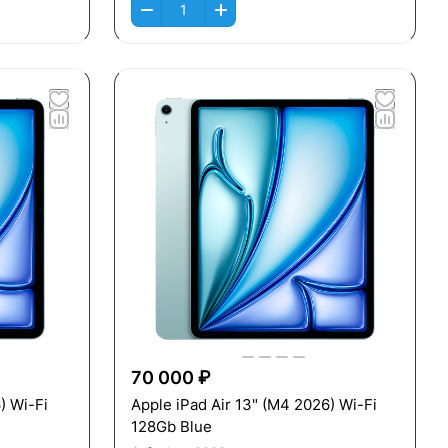
70 000 ₽
) Wi-Fi
Apple iPad Air 13" (M4 2026) Wi-Fi
128Gb Blue