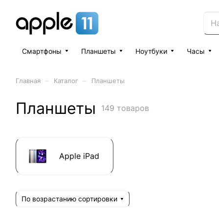
Смартфоны
Планшеты
Ноутбуки
Часы
–
–
Главная
Каталог
Планшеты
Планшеты
149 товаров
Apple iPad
По возрастанию сортировки