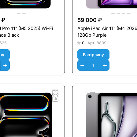
 ₽
59 000 ₽
 Pro 11" (M5 2025) Wi-Fi
Apple iPad Air 11" (M4 2026
ce Black
128Gb Purple
625
0
Арт.
8839
ну
В корзину