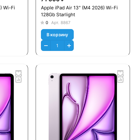
) Wi-Fi
Apple iPad Air 13" (M4 2026) Wi-Fi
128Gb Starlight
0
Арт.
8867
В корзину