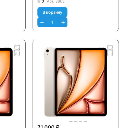
0
Арт.
8863
В корзину
71 000 ₽