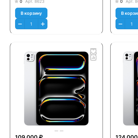
0
Арт.
8623
0
Арт.
8
В корзину
В корзи
109 000 ₽
124 000