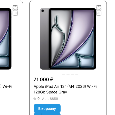
71 000 ₽
) Wi-Fi
Apple iPad Air 13" (M4 2026) Wi-Fi
128Gb Space Gray
0
Арт.
8859
В корзину