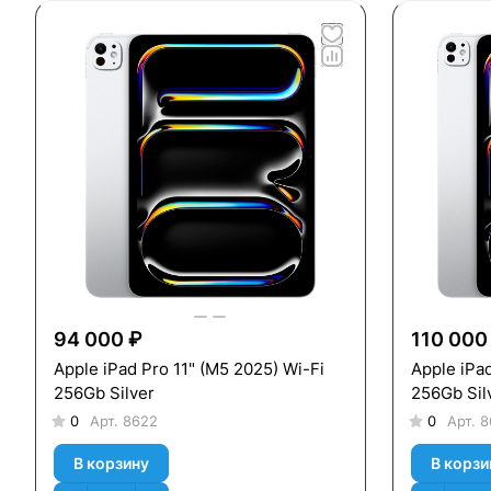
94 000 ₽
110 000
Apple iPad Pro 11" (M5 2025) Wi-Fi
Apple iPad Pro 13"
256Gb Silver
256Gb Sil
0
Арт.
8622
0
Арт.
8
В корзину
В корзи