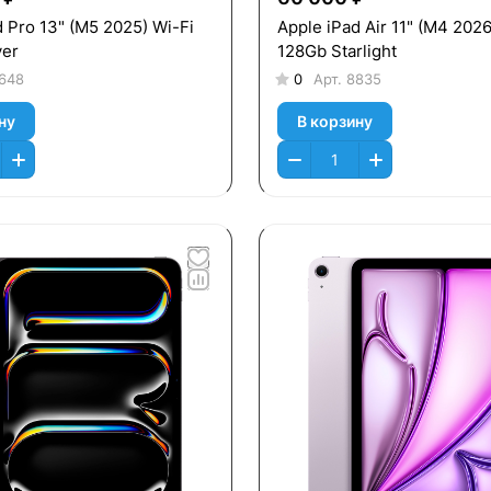
d Pro 13" (M5 2025) Wi-Fi
Apple iPad Air 11" (M4 2026
ver
128Gb Starlight
648
0
Арт.
8835
ну
В корзину