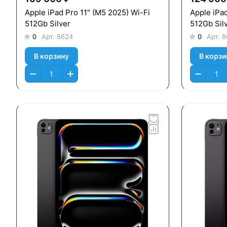
Apple iPad Pro 11" (M5 2025) Wi-Fi
Apple iPa
512Gb Silver
512Gb Sil
0
Арт.
8624
0
Арт.
8
В корзину
В корзи