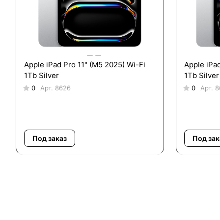
Apple iPad Pro 11" (M5 2025) Wi-Fi
Apple iPad Pro 13"
1Tb Silver
1Tb Silver
0
Арт.
8626
0
Арт.
8
Под заказ
Под зак