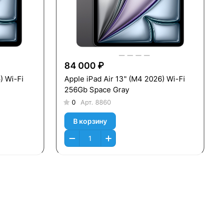
84 000 ₽
) Wi-Fi
Apple iPad Air 13" (M4 2026) Wi-Fi
256Gb Space Gray
0
Арт.
8860
В корзину