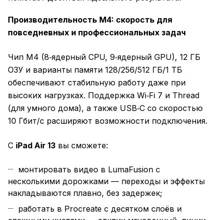
Производительность M4: скорость для
повседневных и профессиональных задач
Чип M4 (8‑ядерный CPU, 9‑ядерный GPU), 12 ГБ
ОЗУ и варианты памяти 128/256/512 ГБ/1 ТБ
обеспечивают стабильную работу даже при
высоких нагрузках. Поддержка Wi‑Fi 7 и Thread
(для умного дома), а также USB‑C со скоростью
10 Гбит/с расширяют возможности подключения.
С
iPad Air 13
вы сможете:
монтировать видео в LumaFusion с
несколькими дорожками — переходы и эффекты
накладываются плавно, без задержек;
работать в Procreate с десятком слоёв и