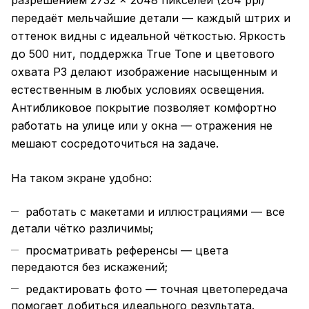
разрешением 2732 × 2048 пикселей (264 ppi)
передаёт мельчайшие детали — каждый штрих и
оттенок видны с идеальной чёткостью. Яркость
до 500 нит, поддержка True Tone и цветового
охвата P3 делают изображение насыщенным и
естественным в любых условиях освещения.
Антибликовое покрытие позволяет комфортно
работать на улице или у окна — отражения не
мешают сосредоточиться на задаче.
На таком экране удобно:
работать с макетами и иллюстрациями — все
детали чётко различимы;
просматривать референсы — цвета
передаются без искажений;
редактировать фото — точная цветопередача
помогает добиться идеального результата.