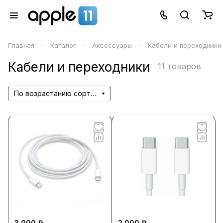
–
–
–
Главная
Каталог
Аксессуары
Кабели и переходники
Кабели и переходники
11 товаров
По возрастанию сортировки
3 000 ₽
2 000 ₽