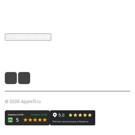
Информация
Помощь
+7 (495) 745-05-11
info@apple11.ru
г. Москва, Проспект Мира д.68, стр.1А, офис 505
© 2026 Apple11.ru