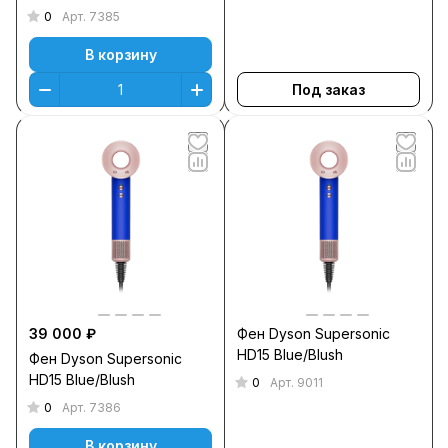
0
Арт.
7385
В корзину
Под заказ
39 000 ₽
Фен Dyson Supersonic
HD15 Blue/Blush
Фен Dyson Supersonic
HD15 Blue/Blush
0
Арт.
9011
0
Арт.
7386
В корзину