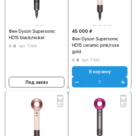
Фен Dyson Supersonic
45 000 ₽
HD15 black/nickel
Фен Dyson Supersonic
HD15 ceramic pink/rose
0
Арт.
7389
gold
0
Арт.
7390
В корзину
Под заказ