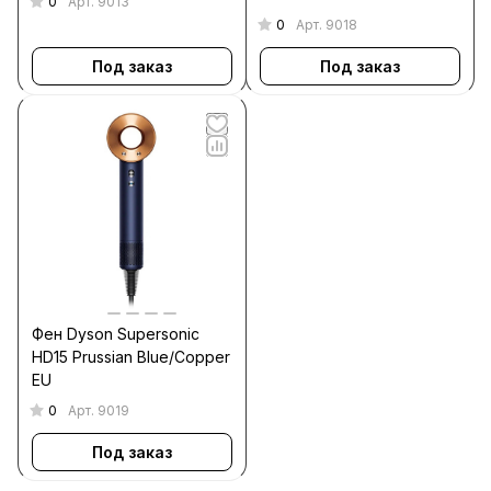
0
Арт.
9013
0
Арт.
9018
Под заказ
Под заказ
Фен Dyson Supersonic
HD15 Prussian Blue/Copper
EU
0
Арт.
9019
Под заказ