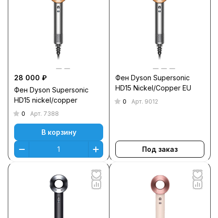
28 000 ₽
Фен Dyson Supersonic
HD15 Nickel/Copper EU
Фен Dyson Supersonic
HD15 nickel/copper
0
Арт.
9012
0
Арт.
7388
В корзину
Под заказ