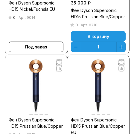
Фен Dyson Supersonic
35 000 ₽
HD15 Nickel/Fuchsia EU
Фен Dyson Supersonic
HD15 Prussian Blue/Copper
0
Арт.
9014
0
Арт.
8710
В корзину
Под заказ
Фен Dyson Supersonic
Фен Dyson Supersonic
HD15 Prussian Blue/Copper
HD15 Prussian Blue/Copper
EU