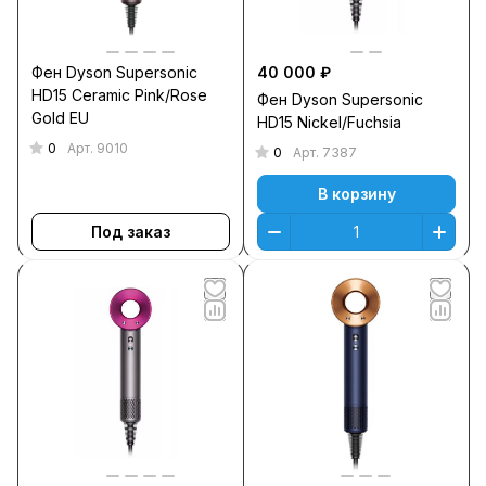
Фен Dyson Supersonic
40 000 ₽
HD15 Ceramic Pink/Rose
Фен Dyson Supersonic
Gold EU
HD15 Nickel/Fuchsia
0
Арт.
9010
0
Арт.
7387
В корзину
Под заказ