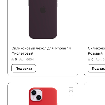
Силиконовый чехол для iPhone 14
Силиконо
Фиолетовый
Розовый
0
Арт.
6654
0
Арт.
6
Под заказ
Под зак