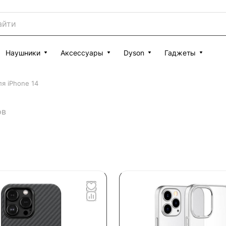
Наушники
Аксессуары
Dyson
Гаджеты
я iPhone 14
ов