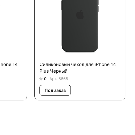
Phone 14
Силиконовый чехол для iPhone 14
Plus Черный
0
Арт.
6665
Под заказ