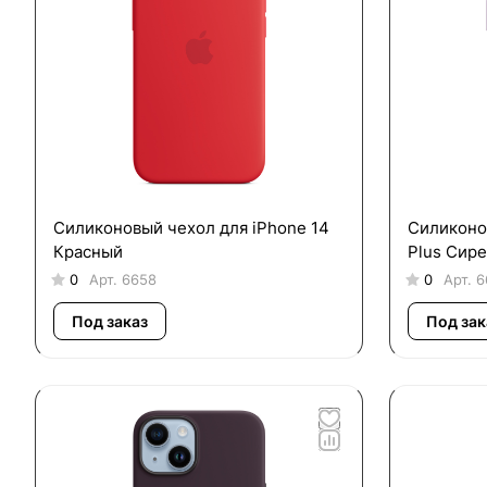
Силиконовый чехол для iPhone 14
Силиконо
Красный
Plus Сир
0
Арт.
6658
0
Арт.
6
Под заказ
Под зак