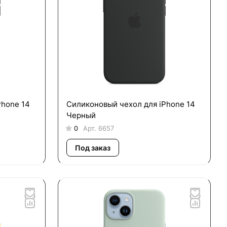
Phone 14
Силиконовый чехол для iPhone 14
Черный
0
Арт.
6657
Под заказ