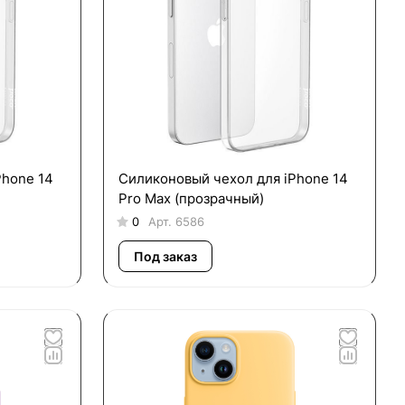
Phone 14
Силиконовый чехол для iPhone 14
Pro Max (прозрачный)
0
Арт.
6586
Под заказ