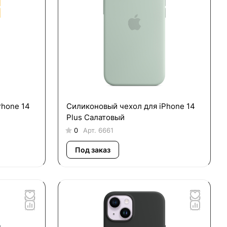
Phone 14
Силиконовый чехол для iPhone 14
Plus Салатовый
0
Арт.
6661
Под заказ