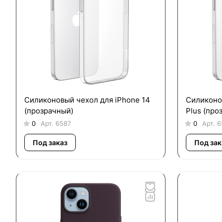
Силиконовый чехол для iPhone 14
Силиконо
(прозрачный)
Plus (про
0
Арт.
6587
0
Арт.
6
Под заказ
Под зак