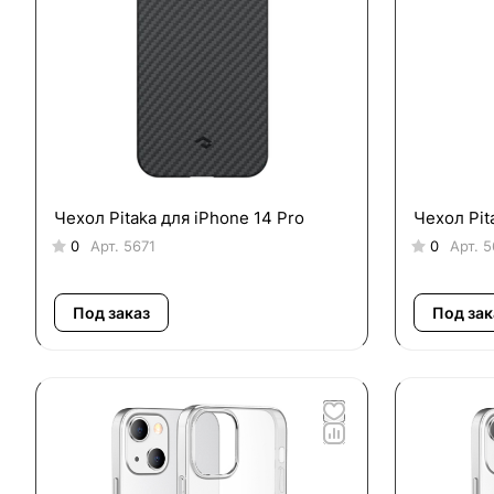
Чехол Pitaka для iPhone 14 Pro
Чехол Pit
0
Арт.
5671
0
Арт.
5
Под заказ
Под зак