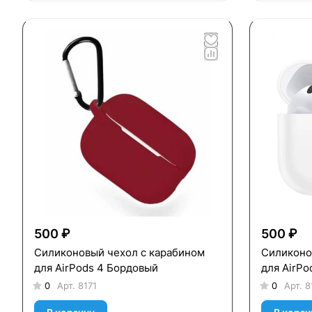
500 ₽
500 ₽
Силиконовый чехол c карабином
Силиконо
для AirPods 4 Бордовый
для AirPo
0
Арт.
8171
0
Арт.
8