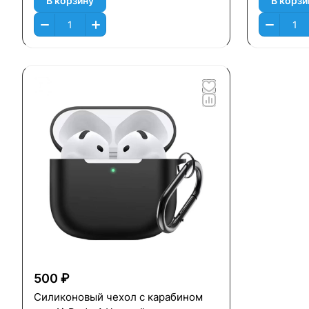
В корзину
В корзи
500 ₽
Силиконовый чехол c карабином