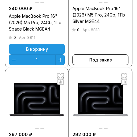
240 000 ₽
Apple MacBook Pro 16"
(2026) M5 Pro, 24Gb, 1Tb
Apple MacBook Pro 16"
Silver MGE44
(2026) M5 Pro, 24Gb, 1Tb
Space Black MGEA4
0
Арт.
8813
0
Арт.
8811
В корзину
Под заказ
297 000 ₽
292 000 ₽