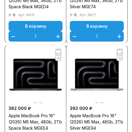
(2026) M5 Max, 36Gb, 2Tb
(2026) M5 Max, 36Gb, 2Tb
Space Black MGED4
Silver MGE74
0
0
Арт.
8815
Арт.
8817
В корзину
В корзину
382 000 ₽
392 000 ₽
Apple MacBook Pro 16"
Apple MacBook Pro 16"
(2026) M5 Max, 48Gb, 2Tb
(2026) M5 Max, 48Gb, 2Tb
Space Black MGEE4
Silver MGE94