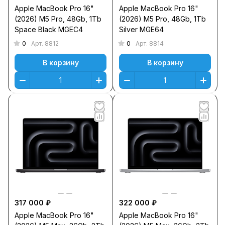
Apple MacBook Pro 16"
Apple MacBook Pro 16"
(2026) M5 Pro, 48Gb, 1Tb
(2026) M5 Pro, 48Gb, 1Tb
Space Black MGEC4
Silver MGE64
0
0
Арт.
8812
Арт.
8814
В корзину
В корзину
317 000 ₽
322 000 ₽
Apple MacBook Pro 16"
Apple MacBook Pro 16"