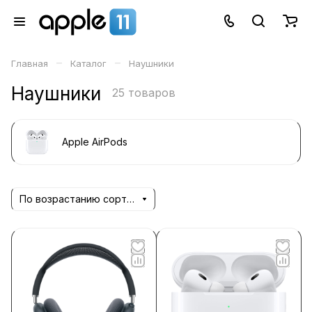
–
–
Главная
Каталог
Наушники
Наушники
25 товаров
Apple AirPods
По возрастанию сортировки