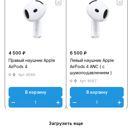
4 500 ₽
6 500 ₽
Правый наушник Apple
Левый наушник Apple
AirPods 4
AirPods 4 ANC ( с
шумоподавлением )
0
Арт.
8586
0
Арт.
8587
В корзину
В корзину
Загрузить еще