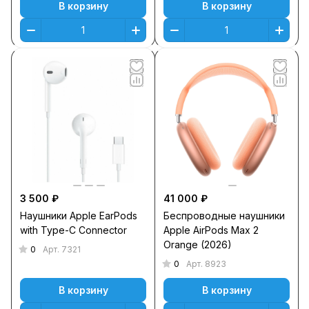
В корзину
В корзину
3 500 ₽
41 000 ₽
Наушники Apple EarPods
Беспроводные наушники
with Type-C Connector
Apple AirPods Max 2
Orange (2026)
0
Арт.
7321
0
Арт.
8923
В корзину
В корзину