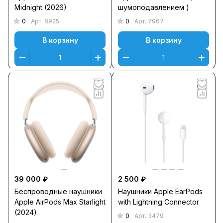
Midnight (2026)
шумоподавлением )
0
0
Арт.
8925
Арт.
7967
В корзину
В корзину
39 000 ₽
2 500 ₽
Беспроводные наушники
Наушники Apple EarPods
Apple AirPods Max Starlight
with Lightning Connector
(2024)
0
Арт.
3479