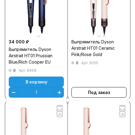
34 000 ₽
Выпрямитель Dyson
Airstrait HT01 Ceramic
Выпрямитель Dyson
Pink/Rose Gold
Airstrait HT01 Prussian
Blue/Rich Cooper EU
0
Арт.
8255
0
Арт.
8968
В корзину
Под заказ