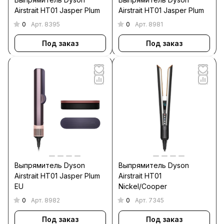
Airstrait HT01 Jasper Plum
Airstrait HT01 Jasper Plum
0
0
Арт.
8395
Арт.
8981
Под заказ
Под заказ
Выпрямитель Dyson
Выпрямитель Dyson
Airstrait HT01 Jasper Plum
Airstrait HT01
EU
Nickel/Cooper
0
0
Арт.
8982
Арт.
7345
Под заказ
Под заказ