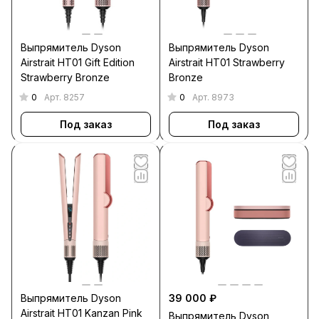
Выпрямитель Dyson
Выпрямитель Dyson
Airstrait HT01 Gift Edition
Airstrait HT01 Strawberry
Strawberry Bronze
Bronze
0
0
Арт.
8257
Арт.
8973
Под заказ
Под заказ
Выпрямитель Dyson
39 000 ₽
Airstrait HT01 Kanzan Pink
Выпрямитель Dyson