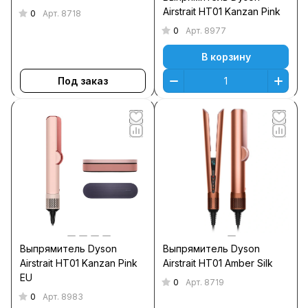
Airstrait HT01 Kanzan Pink
0
Арт.
8718
0
Арт.
8977
В корзину
Под заказ
Выпрямитель Dyson
Выпрямитель Dyson
Airstrait HT01 Kanzan Pink
Airstrait HT01 Amber Silk
EU
0
Арт.
8719
0
Арт.
8983