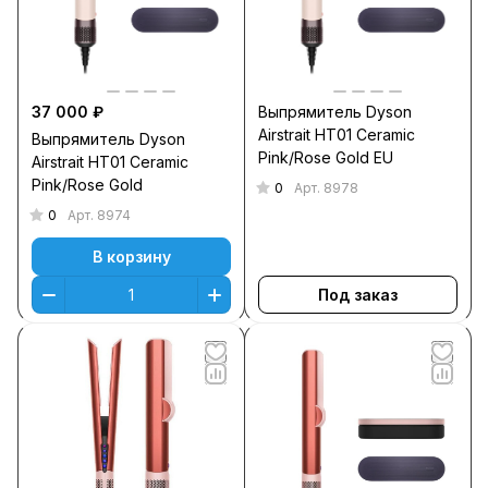
37 000 ₽
Выпрямитель Dyson
Airstrait HT01 Ceramic
Выпрямитель Dyson
Pink/Rose Gold EU
Airstrait HT01 Ceramic
Pink/Rose Gold
0
Арт.
8978
0
Арт.
8974
В корзину
Под заказ