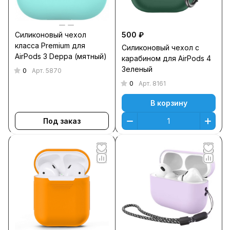
Силиконовый чехол
500 ₽
класса Premium для
Силиконовый чехол c
AirPods 3 Deppa (мятный)
карабином для AirPods 4
Зеленый
0
Арт.
5870
0
Арт.
8161
В корзину
Под заказ