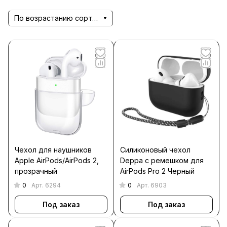
По возрастанию сортировки
Чехол для наушников
Силиконовый чехол
Apple AirPods/AirPods 2,
Deppa c ремешком для
прозрачный
AirPods Pro 2 Черный
0
0
Арт.
6294
Арт.
6903
Под заказ
Под заказ