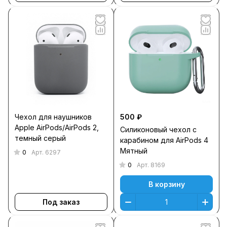
Чехол для наушников
500 ₽
Apple AirPods/AirPods 2,
Силиконовый чехол c
темный серый
карабином для AirPods 4
Мятный
0
Арт.
6297
0
Арт.
8169
В корзину
Под заказ