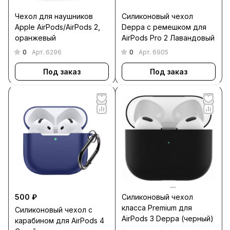
Чехол для наушников
Силиконовый чехол
Apple AirPods/AirPods 2,
Deppa c ремешком для
оранжевый
AirPods Pro 2 Лавандовый
0
0
Арт.
6296
Арт.
6905
Под заказ
Под заказ
500 ₽
Силиконовый чехол
класса Premium для
Силиконовый чехол c
AirPods 3 Deppa (черный)
карабином для AirPods 4