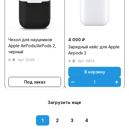
Чехол для наушников
4 000 ₽
Apple AirPods/AirPods 2,
Зарядный кейс для Apple
черный
Airpods 2
0
Арт.
6298
0
Арт.
4804
В корзину
Под заказ
Загрузить еще
1
2
3
4