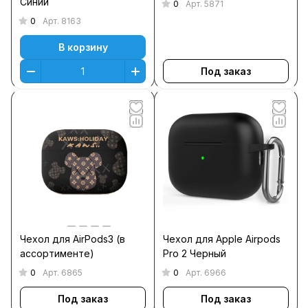
Синий
0
Арт.
5871
0
Арт.
8163
В корзину
Под заказ
Чехол для AirPods3 (в
Чехол для Apple Airpods
ассортименте)
Pro 2 Черный
0
0
Арт.
6865
Арт.
6966
Под заказ
Под заказ