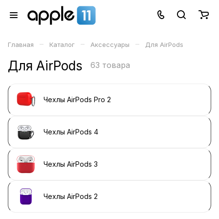
–
–
–
Главная
Каталог
Аксессуары
Для AirPods
Для AirPods
63 товара
Чехлы AirPods Pro 2
Чехлы AirPods 4
Чехлы AirPods 3
Чехлы AirPods 2