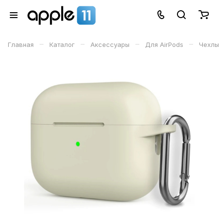
–
–
–
–
Главная
Каталог
Аксессуары
Для AirPods
Чехлы