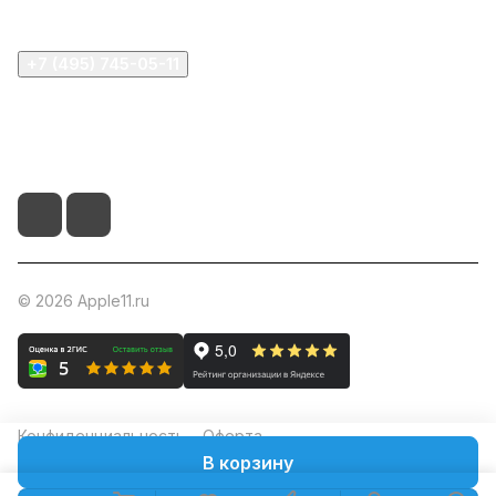
+7 (495) 745-05-11
info@apple11.ru
г. Москва, Проспект Мира д.68, стр.1А, офис 505
© 2026 Apple11.ru
Конфиденциальность
Оферта
В корзину