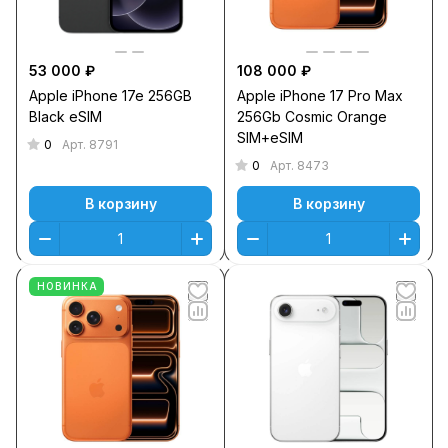
53 000 ₽
108 000 ₽
Apple iPhone 17e 256GB
Apple iPhone 17 Pro Max
Black eSIM
256Gb Cosmic Orange
SIM+eSIM
0
Арт.
8791
0
Арт.
8473
В корзину
В корзину
НОВИНКА