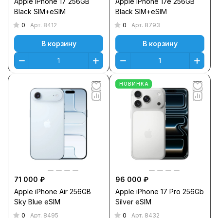
Apple iPhone 17 256GB
Apple iPhone 17e 256GB
Black SIM+eSIM
Black SIM+eSIM
0
0
Арт.
8412
Арт.
8793
В корзину
В корзину
НОВИНКА
71 000 ₽
96 000 ₽
Apple iPhone Air 256GB
Apple iPhone 17 Pro 256Gb
Sky Blue eSIM
Silver eSIM
0
0
Арт.
8495
Арт.
8432