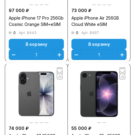
97 000 ₽
73 000 ₽
Apple iPhone 17 Pro 256Gb
Apple iPhone Air 256GB
Cosmic Orange SIM+eSIM
Cloud White eSIM
0
0
Арт.
8443
Арт.
8497
В корзину
В корзину
74 000 ₽
55 000 ₽