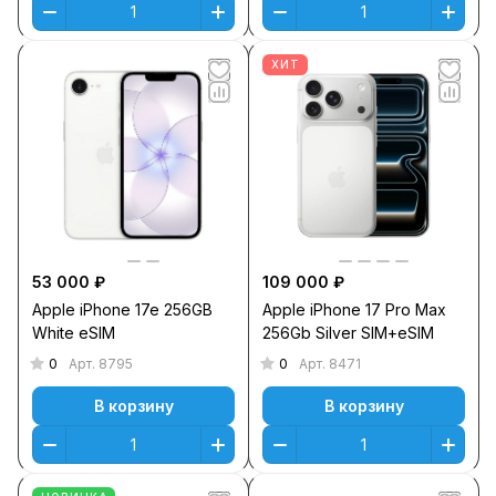
ХИТ
53 000 ₽
109 000 ₽
Apple iPhone 17e 256GB
Apple iPhone 17 Pro Max
White eSIM
256Gb Silver SIM+eSIM
0
0
Арт.
8795
Арт.
8471
В корзину
В корзину