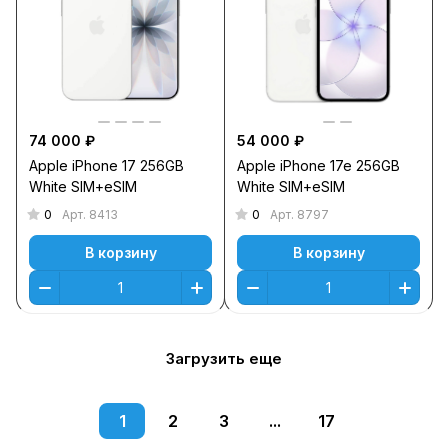
74 000 ₽
54 000 ₽
Apple iPhone 17 256GB
Apple iPhone 17e 256GB
White SIM+eSIM
White SIM+eSIM
0
0
Арт.
8413
Арт.
8797
В корзину
В корзину
Загрузить еще
1
2
3
...
17