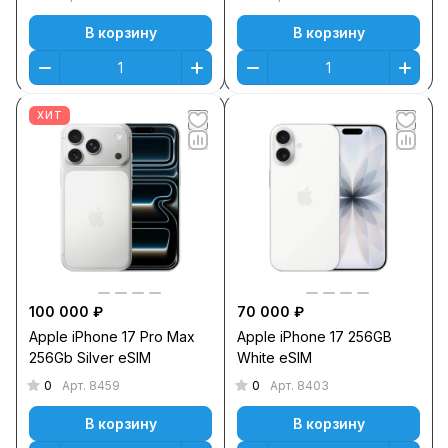
В корзину
В корзину
ХИТ
100 000 ₽
70 000 ₽
Apple iPhone 17 Pro Max
Apple iPhone 17 256GB
256Gb Silver eSIM
White eSIM
0
0
Арт.
8459
Арт.
8403
В корзину
В корзину