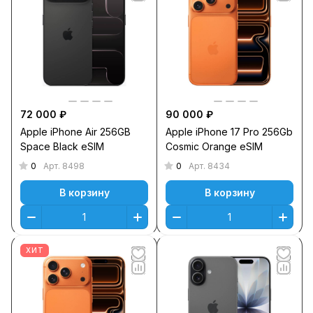
72 000 ₽
90 000 ₽
Apple iPhone Air 256GB
Apple iPhone 17 Pro 256Gb
Space Black eSIM
Cosmic Orange eSIM
0
0
Арт.
8498
Арт.
8434
В корзину
В корзину
ХИТ