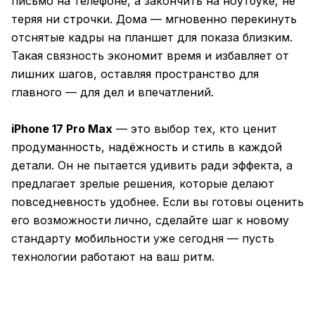
письмо на телефоне, а закончить на ноутбуке, не
теряя ни строчки. Дома — мгновенно перекинуть
отснятые кадры на планшет для показа близким.
Такая связность экономит время и избавляет от
лишних шагов, оставляя пространство для
главного — для дел и впечатлений.
iPhone 17 Pro Max
— это выбор тех, кто ценит
продуманность, надёжность и стиль в каждой
детали. Он не пытается удивить ради эффекта, а
предлагает зрелые решения, которые делают
повседневность удобнее. Если вы готовы оценить
его возможности лично, сделайте шаг к новому
стандарту мобильности уже сегодня — пусть
технологии работают на ваш ритм.