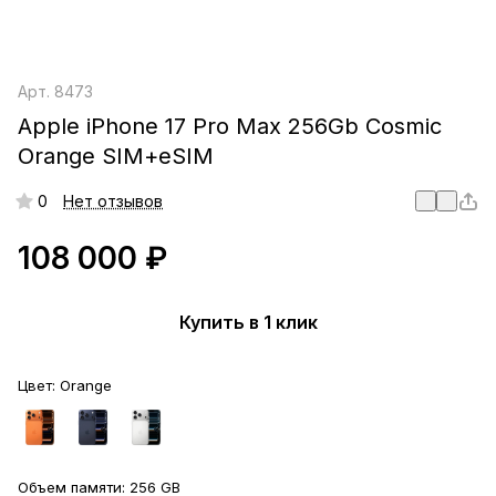
Арт.
8473
Apple iPhone 17 Pro Max 256Gb Cosmic
Orange SIM+eSIM
0
Нет отзывов
108 000 ₽
Купить в 1 клик
Цвет:
Orange
Объем памяти:
256 GB