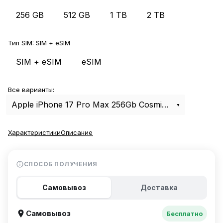
256 GB
512 GB
1 TB
2 TB
Тип SIM:
SIM + eSIM
SIM + eSIM
eSIM
Все варианты:
Apple iPhone 17 Pro Max 256Gb Cosmic Orange SIM+eSIM
Характеристики
Описание
СПОСОБ ПОЛУЧЕНИЯ
Самовывоз
Доставка
Самовывоз
Бесплатно