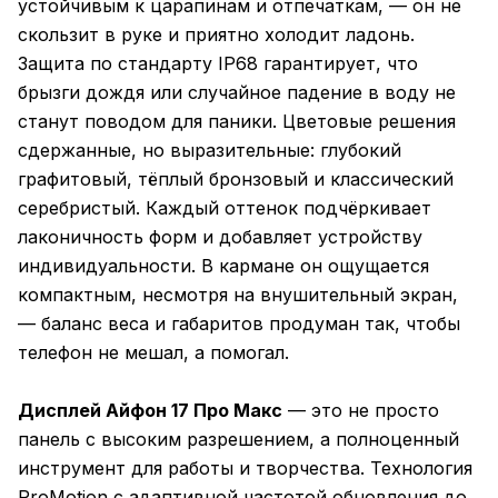
устойчивым к царапинам и отпечаткам, — он не
скользит в руке и приятно холодит ладонь.
Защита по стандарту IP68 гарантирует, что
брызги дождя или случайное падение в воду не
станут поводом для паники. Цветовые решения
сдержанные, но выразительные: глубокий
графитовый, тёплый бронзовый и классический
серебристый. Каждый оттенок подчёркивает
лаконичность форм и добавляет устройству
индивидуальности. В кармане он ощущается
компактным, несмотря на внушительный экран,
— баланс веса и габаритов продуман так, чтобы
телефон не мешал, а помогал.
Дисплей Айфон 17 Про Макс
— это не просто
панель с высоким разрешением, а полноценный
инструмент для работы и творчества. Технология
ProMotion с адаптивной частотой обновления до