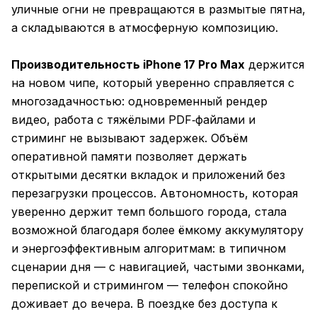
уличные огни не превращаются в размытые пятна,
а складываются в атмосферную композицию.
Производительность iPhone 17 Pro Max
держится
на новом чипе, который уверенно справляется с
многозадачностью: одновременный рендер
видео, работа с тяжёлыми PDF‑файлами и
стриминг не вызывают задержек. Объём
оперативной памяти позволяет держать
открытыми десятки вкладок и приложений без
перезагрузки процессов. Автономность, которая
уверенно держит темп большого города, стала
возможной благодаря более ёмкому аккумулятору
и энергоэффективным алгоритмам: в типичном
сценарии дня — с навигацией, частыми звонками,
перепиской и стримингом — телефон спокойно
доживает до вечера. В поездке без доступа к