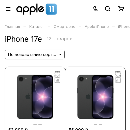
–
–
–
–
Главная
Каталог
Смартфоны
Apple iPhone
iPhone
iPhone 17e
12 товаров
По возрастанию сортировки
53 000 ₽
55 000 ₽