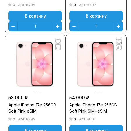
0
0
Арт.
8795
Арт.
8797
В корзину
В корзину
53 000 ₽
54 000 ₽
Apple iPhone 17e 256GB
Apple iPhone 17e 256GB
Soft Pink eSIM
Soft Pink SIM+eSIM
0
0
Арт.
8799
Арт.
8801
В корзину
В корзину