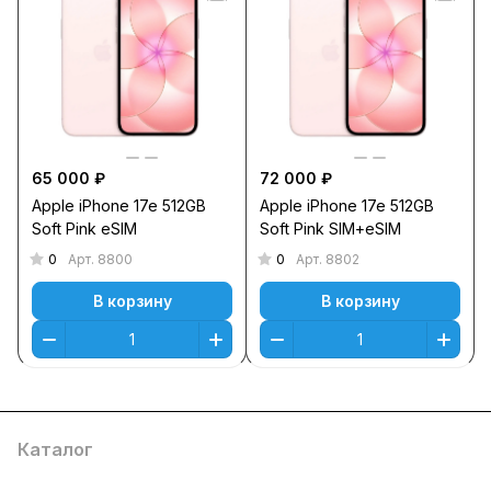
65 000 ₽
72 000 ₽
Apple iPhone 17e 512GB
Apple iPhone 17e 512GB
Soft Pink eSIM
Soft Pink SIM+eSIM
0
0
Арт.
8800
Арт.
8802
В корзину
В корзину
Каталог
Компания