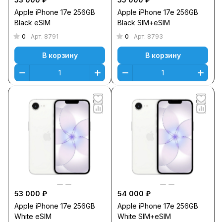
Apple iPhone 17e 256GB
Apple iPhone 17e 256GB
Black eSIM
Black SIM+eSIM
0
0
Арт.
8791
Арт.
8793
В корзину
В корзину
53 000 ₽
54 000 ₽
Apple iPhone 17e 256GB
Apple iPhone 17e 256GB
White eSIM
White SIM+eSIM