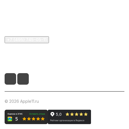
Информация
Помощь
+7 (495) 745-05-11
info@apple11.ru
г. Москва, Проспект Мира д.68, стр.1А, офис 505
© 2026 Apple11.ru