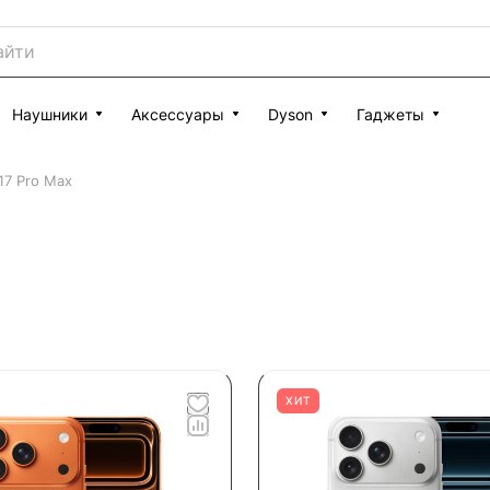
Наушники
Аксессуары
Dyson
Гаджеты
17 Pro Max
ХИТ