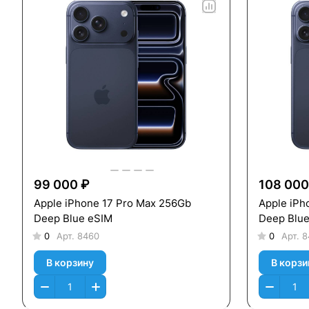
99 000 ₽
108 000
Apple iPhone 17 Pro Max 256Gb
Apple iPh
Deep Blue eSIM
Deep Blu
0
Арт.
8460
0
Арт.
8
В корзину
В корзи