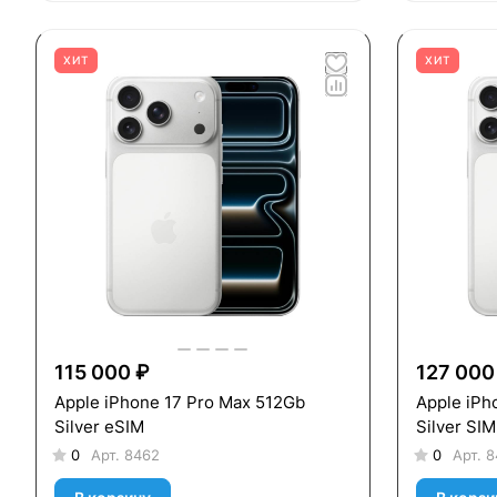
ХИТ
ХИТ
115 000 ₽
127 000
Apple iPhone 17 Pro Max 512Gb
Apple iPh
Silver eSIM
Silver SI
0
Арт.
8462
0
Арт.
8