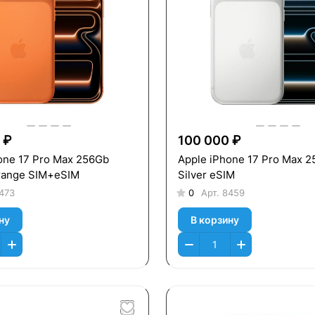
 ₽
100 000 ₽
one 17 Pro Max 256Gb
Apple iPhone 17 Pro Max 
range SIM+eSIM
Silver eSIM
473
0
Арт.
8459
ну
В корзину