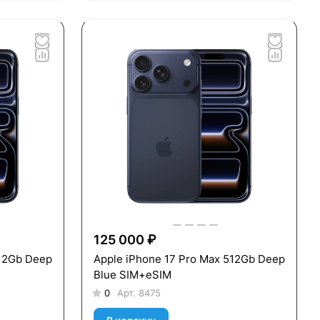
125 000 ₽
512Gb Deep
Apple iPhone 17 Pro Max 512Gb Deep
Blue SIM+eSIM
0
Арт.
8475