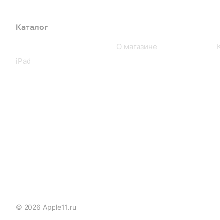
Каталог
Компания
iPhone
О магазине
iPad
© 2026 Apple11.ru