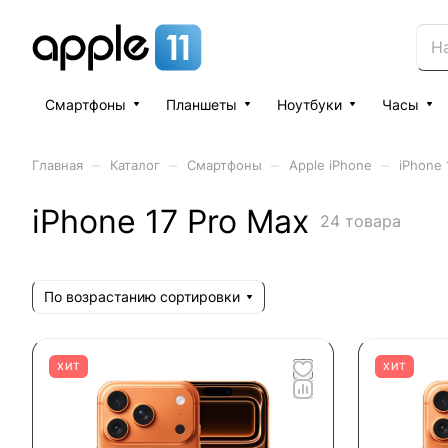
Смартфоны
Планшеты
Ноутбуки
Часы
–
–
–
–
Главная
Каталог
Смартфоны
Apple iPhone
iPhone 
iPhone 17 Pro Max
24 товара
По возрастанию сортировки
ХИТ
ХИТ