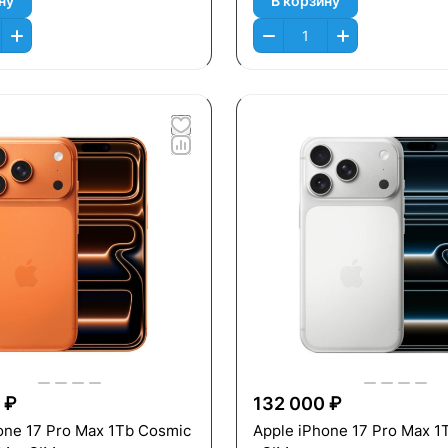
ну
В корзину
 ₽
132 000 ₽
one 17 Pro Max 1Tb Cosmic
Apple iPhone 17 Pro Max 1T