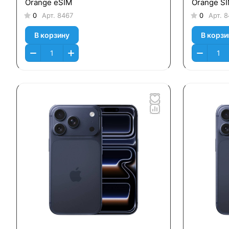
Orange eSIM
Orange S
0
Арт.
8467
0
Арт.
8
В корзину
В корзи