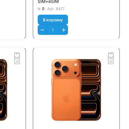
SIM+eSIM
0
Арт.
8477
В корзину