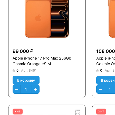
99 000 ₽
108 000
Apple iPhone 17 Pro Max 256Gb
Apple iPh
Cosmic Orange eSIM
Cosmic O
0
Арт.
8461
0
Арт.
8
В корзину
В корзи
ХИТ
ХИТ