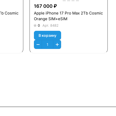
167 000 ₽
2Tb Cosmic
Apple iPhone 17 Pro Max 2Tb Cosmic
Orange SIM+eSIM
0
Арт.
8482
В корзину