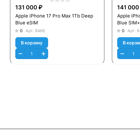
131 000 ₽
141 000
Apple iPhone 17 Pro Max 1Tb Deep
Apple iPh
Blue eSIM
Blue SIM
0
Арт.
8466
0
Арт.
8
В корзину
В корзи