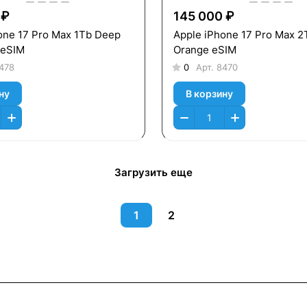
 ₽
145 000 ₽
one 17 Pro Max 1Tb Deep
Apple iPhone 17 Pro Max 
+eSIM
Orange eSIM
478
0
Арт.
8470
ну
В корзину
Загрузить еще
1
2