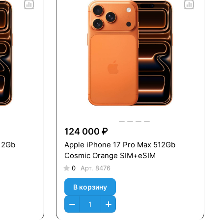
124 000 ₽
12Gb
Apple iPhone 17 Pro Max 512Gb
Cosmic Orange SIM+eSIM
0
Арт.
8476
В корзину