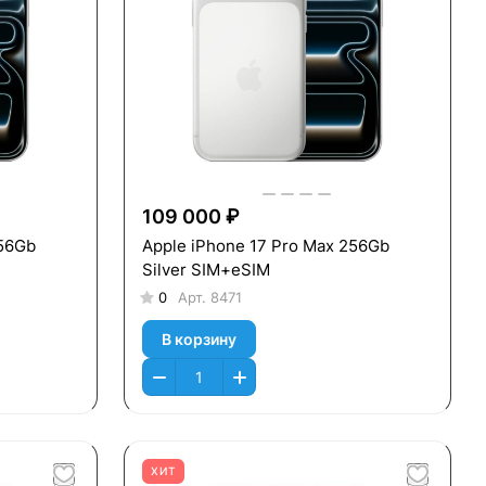
109 000 ₽
256Gb
Apple iPhone 17 Pro Max 256Gb
Silver SIM+eSIM
0
Арт.
8471
В корзину
ХИТ