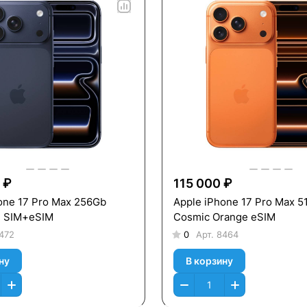
 ₽
115 000 ₽
one 17 Pro Max 256Gb
Apple iPhone 17 Pro Max 5
e SIM+eSIM
Cosmic Orange eSIM
472
0
Арт.
8464
ну
В корзину