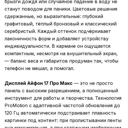
брызги дождя или случайное падение в воду не
станут поводом для паники. Цветовые решения
сдержанные, но выразительные: глубокий
графитовый, тёплый бронзовый и классический
серебристый. Каждый оттенок подчёркивает
лаконичность форм и добавляет устройству
индивидуальности. В кармане он ощущается
компактным, несмотря на внушительный экран,
— баланс веса и габаритов продуман так, чтобы
телефон не мешал, а помогал.
Дисплей Айфон 17 Про Макс
— это не просто
панель с высоким разрешением, а полноценный
инструмент для работы и творчества. Технология
ProMotion с адаптивной частотой обновления до
120 Гц автоматически подстраивает плавность
картинки под контент: при пролистывании ленты
она максимальная, а при статичном изображении