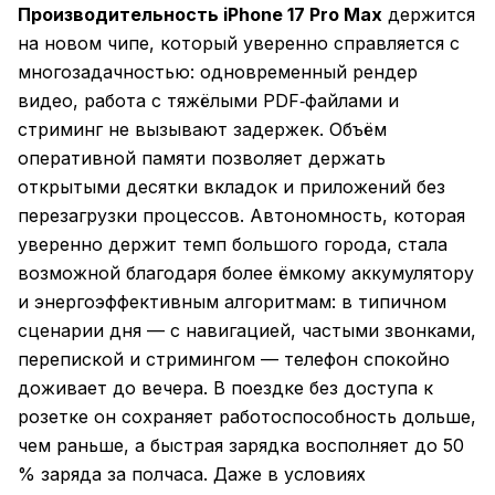
Производительность iPhone 17 Pro Max
держится
на новом чипе, который уверенно справляется с
многозадачностью: одновременный рендер
видео, работа с тяжёлыми PDF‑файлами и
стриминг не вызывают задержек. Объём
оперативной памяти позволяет держать
открытыми десятки вкладок и приложений без
перезагрузки процессов. Автономность, которая
уверенно держит темп большого города, стала
возможной благодаря более ёмкому аккумулятору
и энергоэффективным алгоритмам: в типичном
сценарии дня — с навигацией, частыми звонками,
перепиской и стримингом — телефон спокойно
доживает до вечера. В поездке без доступа к
розетке он сохраняет работоспособность дольше,
чем раньше, а быстрая зарядка восполняет до 50
% заряда за полчаса. Даже в условиях