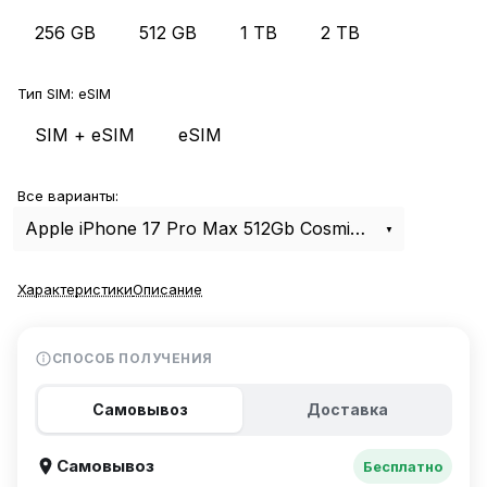
256 GB
512 GB
1 TB
2 TB
Тип SIM:
eSIM
SIM + eSIM
eSIM
Все варианты:
Apple iPhone 17 Pro Max 512Gb Cosmic Orange eSIM
Характеристики
Описание
СПОСОБ ПОЛУЧЕНИЯ
Самовывоз
Доставка
Самовывоз
Бесплатно