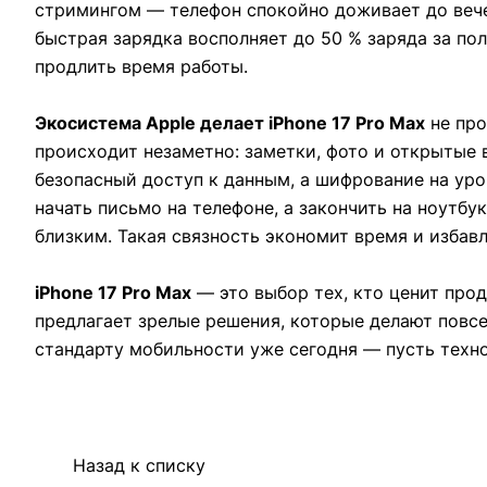
стримингом — телефон спокойно доживает до вечер
быстрая зарядка восполняет до 50 % заряда за по
продлить время работы.
Экосистема Apple делает iPhone 17 Pro Max
не про
происходит незаметно: заметки, фото и открытые 
безопасный доступ к данным, а шифрование на ур
начать письмо на телефоне, а закончить на ноутбу
близким. Такая связность экономит время и избавл
iPhone 17 Pro Max
— это выбор тех, кто ценит прод
предлагает зрелые решения, которые делают повсе
стандарту мобильности уже сегодня — пусть техно
Назад к списку