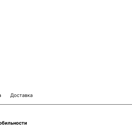
а
Доставка
мобильности