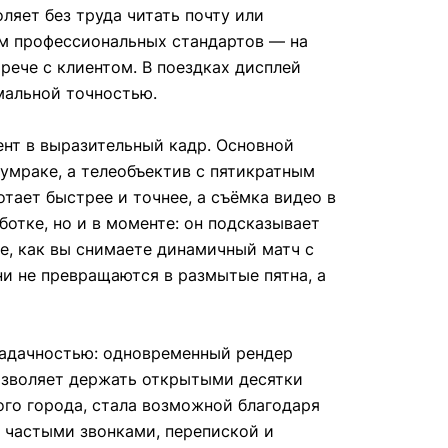
ляет без труда читать почту или
м профессиональных стандартов — на
рече с клиентом. В поездках дисплей
мальной точностью.
нт в выразительный кадр. Основной
умраке, а телеобъектив с пятикратным
тает быстрее и точнее, а съёмка видео в
отке, но и в моменте: он подсказывает
е, как вы снимаете динамичный матч с
и не превращаются в размытые пятна, а
задачностью: одновременный рендер
озволяет держать открытыми десятки
ого города, стала возможной благодаря
 частыми звонками, перепиской и