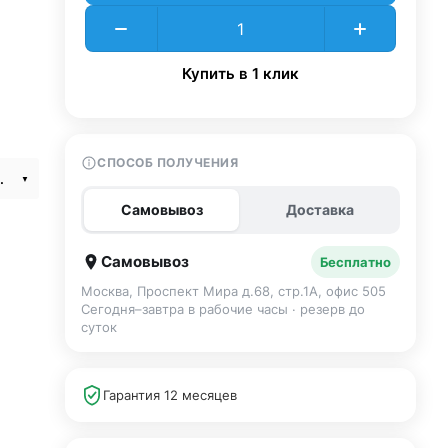
Купить в 1 клик
СПОСОБ ПОЛУЧЕНИЯ
ver SIM+eSIM
Самовывоз
Доставка
Самовывоз
Бесплатно
Москва, Проспект Мира д.68, стр.1А, офис 505
Сегодня–завтра в рабочие часы · резерв до
суток
Гарантия 12 месяцев