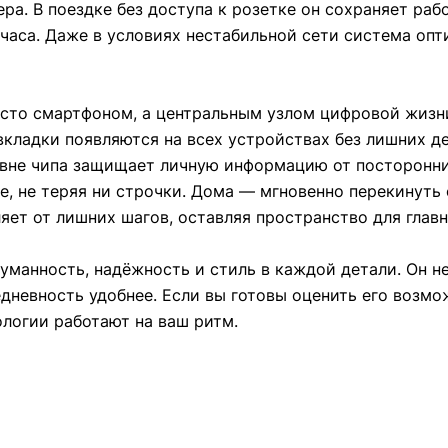
а. В поездке без доступа к розетке он сохраняет раб
лчаса. Даже в условиях нестабильной сети система оп
сто смартфоном, а центральным узлом цифровой жизни
вкладки появляются на всех устройствах без лишних де
овне чипа защищает личную информацию от посторонних
ке, не теряя ни строчки. Дома — мгновенно перекинуть
яет от лишних шагов, оставляя пространство для главн
уманность, надёжность и стиль в каждой детали. Он не
дневность удобнее. Если вы готовы оценить его возмо
логии работают на ваш ритм.