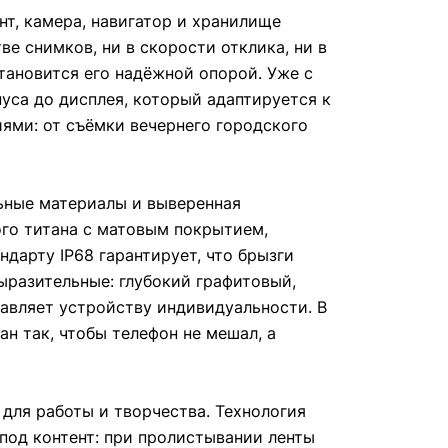
т, камера, навигатор и хранилище
ве снимков, ни в скорости отклика, ни в
тановится его надёжной опорой. Уже с
уса до дисплея, который адаптируется к
ями: от съёмки вечернего городского
льные материалы и выверенная
ого титана с матовым покрытием,
ндарту IP68 гарантирует, что брызги
ыразительные: глубокий графитовый,
авляет устройству индивидуальности. В
н так, чтобы телефон не мешал, а
для работы и творчества. Технология
 под контент: при пролистывании ленты