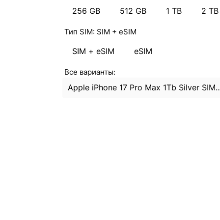
256 GB
512 GB
1 TB
2 TB
Тип SIM:
SIM + eSIM
SIM + eSIM
eSIM
Все варианты:
Apple iPhone 17 Pro Max 1Tb Sil