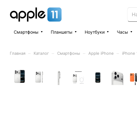
Смартфоны
Планшеты
Ноутбуки
Часы
–
–
–
–
Главная
Каталог
Смартфоны
Apple iPhone
iPhone 