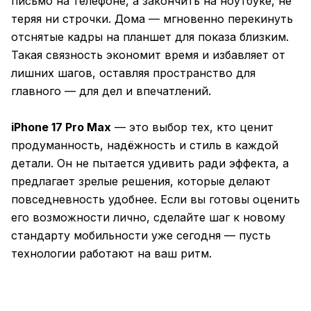
письмо на телефоне, а закончить на ноутбуке, не
теряя ни строчки. Дома — мгновенно перекинуть
отснятые кадры на планшет для показа близким.
Такая связность экономит время и избавляет от
лишних шагов, оставляя пространство для
главного — для дел и впечатлений.
iPhone 17 Pro Max
— это выбор тех, кто ценит
продуманность, надёжность и стиль в каждой
детали. Он не пытается удивить ради эффекта, а
предлагает зрелые решения, которые делают
повседневность удобнее. Если вы готовы оценить
его возможности лично, сделайте шаг к новому
стандарту мобильности уже сегодня — пусть
технологии работают на ваш ритм.