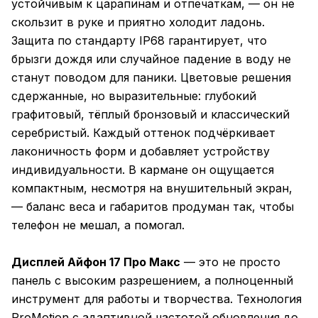
устойчивым к царапинам и отпечаткам, — он не
скользит в руке и приятно холодит ладонь.
Защита по стандарту IP68 гарантирует, что
брызги дождя или случайное падение в воду не
станут поводом для паники. Цветовые решения
сдержанные, но выразительные: глубокий
графитовый, тёплый бронзовый и классический
серебристый. Каждый оттенок подчёркивает
лаконичность форм и добавляет устройству
индивидуальности. В кармане он ощущается
компактным, несмотря на внушительный экран,
— баланс веса и габаритов продуман так, чтобы
телефон не мешал, а помогал.
Дисплей Айфон 17 Про Макс
— это не просто
панель с высоким разрешением, а полноценный
инструмент для работы и творчества. Технология
ProMotion с адаптивной частотой обновления до