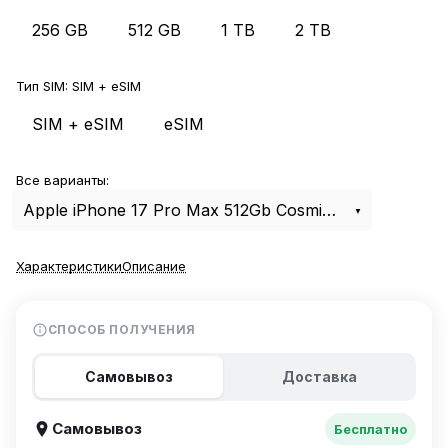
256 GB
512 GB
1 TB
2 TB
Тип SIM:
SIM + eSIM
SIM + eSIM
eSIM
Все варианты:
Apple iPhone 17 Pro Max 512Gb Cosmic Orange SIM+eSIM
Характеристики
Описание
СПОСОБ ПОЛУЧЕНИЯ
Самовывоз
Доставка
Самовывоз
Бесплатно