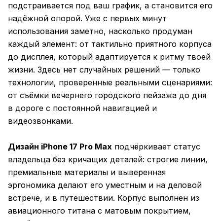
подстраивается под ваш график, а становится его
надёжной опорой. Уже с первых минут
использования заметно, насколько продуман
каждый элемент: от тактильно приятного корпуса
до дисплея, который адаптируется к ритму твоей
жизни. Здесь нет случайных решений — только
технологии, проверенные реальными сценариями:
от съёмки вечернего городского пейзажа до дня
в дороге с постоянной навигацией и
видеозвонками.
Дизайн iPhone 17 Pro Max
подчёркивает статус
владельца без кричащих деталей: строгие линии,
премиальные материалы и выверенная
эргономика делают его уместным и на деловой
встрече, и в путешествии. Корпус выполнен из
авиационного титана с матовым покрытием,