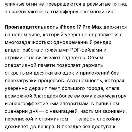
уличные огни не превращаются в размытые пятна,
а складываются в атмосферную композицию.
Производительность iPhone 17 Pro Max
держится
на новом чипе, который уверенно справляется с
многозадачностью: одновременный рендер
видео, работа с тяжёлыми PDF‑файлами и
стриминг не вызывают задержек. Объём
оперативной памяти позволяет держать
открытыми десятки вкладок и приложений без
перезагрузки процессов. Автономность, которая
уверенно держит темп большого города, стала
возможной благодаря более ёмкому аккумулятору
и энергоэффективным алгоритмам: в типичном
сценарии дня — с навигацией, частыми звонками,
перепиской и стримингом — телефон спокойно
доживает до вечера. В поездке без доступа к