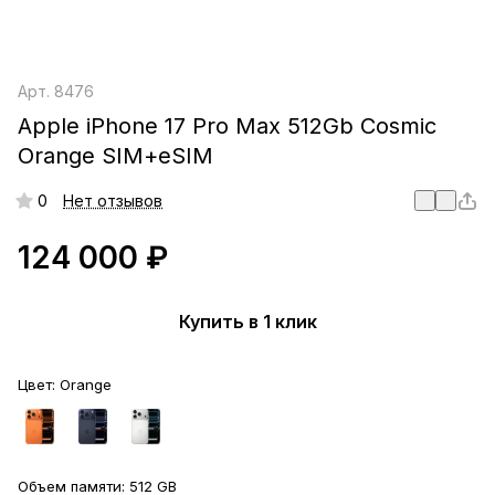
Арт.
8476
Apple iPhone 17 Pro Max 512Gb Cosmic
Orange SIM+eSIM
0
Нет отзывов
124 000 ₽
Купить в 1 клик
Цвет:
Orange
Объем памяти:
512 GB