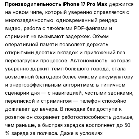
Производительность iPhone 17 Pro Max
держится
на новом чипе, который уверенно справляется с
многозадачностью: одновременный рендер
видео, работа с тяжёлыми PDF‑файлами и
стриминг не вызывают задержек. Объём
оперативной памяти позволяет держать
открытыми десятки вкладок и приложений без
перезагрузки процессов. Автономность, которая
уверенно держит темп большого города, стала
возможной благодаря более ёмкому аккумулятору
и энергоэффективным алгоритмам: в типичном
сценарии дня — с навигацией, частыми звонками,
перепиской и стримингом — телефон спокойно
доживает до вечера. В поездке без доступа к
розетке он сохраняет работоспособность дольше,
чем раньше, а быстрая зарядка восполняет до 50
% заряда за полчаса. Даже в условиях