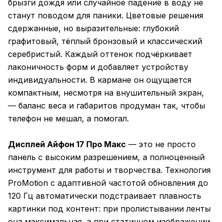
брызги дождя или случайное падение в воду не
станут поводом для паники. Цветовые решения
сдержанные, но выразительные: глубокий
графитовый, тёплый бронзовый и классический
серебристый. Каждый оттенок подчёркивает
лаконичность форм и добавляет устройству
индивидуальности. В кармане он ощущается
компактным, несмотря на внушительный экран,
— баланс веса и габаритов продуман так, чтобы
телефон не мешал, а помогал.
Дисплей Айфон 17 Про Макс
— это не просто
панель с высоким разрешением, а полноценный
инструмент для работы и творчества. Технология
ProMotion с адаптивной частотой обновления до
120 Гц автоматически подстраивает плавность
картинки под контент: при пролистывании ленты
она максимальная, а при статичном изображении