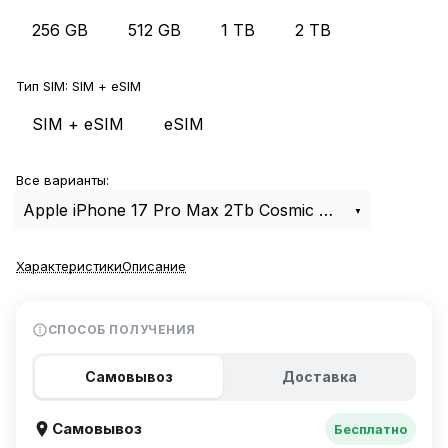
256 GB
512 GB
1 TB
2 TB
Тип SIM:
SIM + eSIM
SIM + eSIM
eSIM
Все варианты:
Apple iPhone 17 Pro Max 2Tb Cosmic Orange SIM+eSIM
Характеристики
Описание
СПОСОБ ПОЛУЧЕНИЯ
Самовывоз
Доставка
Самовывоз
Бесплатно