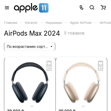
–
–
–
–
Главная
Каталог
Наушники
Apple AirPods
AirPod
AirPods Max 2024
5 товаров
По возрастанию сортировки
39 000 ₽
39 000 ₽