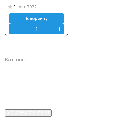
0
Арт.
7972
В корзину
Каталог
Компания
Информация
Помощь
+7 (495) 745-05-11
info@apple11.ru