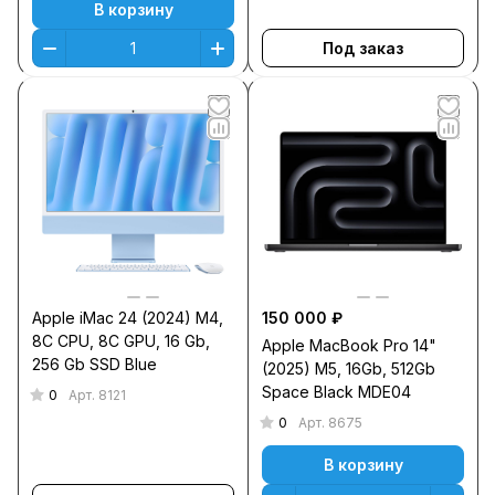
В корзину
Под заказ
Apple iMac 24 (2024) M4,
150 000 ₽
8C CPU, 8C GPU, 16 Gb,
Apple MacBook Pro 14"
256 Gb SSD Blue
(2025) M5, 16Gb, 512Gb
Space Black MDE04
0
Арт.
8121
0
Арт.
8675
В корзину