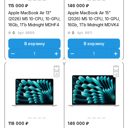
115 000 ₽
146 000 ₽
Apple MacBook Air 13"
Apple MacBook Air 15"
(2026) M5 10-CPU, 10-GPU,
(2026) M5 10-CPU, 10-GPU,
16Gb, 1Tb Midnight MDHF4
16Gb, 1Тb Midnight MDVK4
0
0
Арт.
8899
Арт.
8911
В корзину
В корзину
118 000 ₽
146 000 ₽