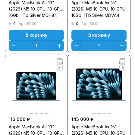
Apple MacBook Air 13"
Apple MacBook Air 15"
(2026) M5 10-CPU, 10-GPU,
(2026) M5 10-CPU, 10-GPU,
16Gb, 1Tb Silver MDH84
16Gb, 1Тb Silver MDVA4
0
0
Арт.
8900
Арт.
8912
В корзину
В корзину
116 000 ₽
145 000 ₽
Apple MacBook Air 13"
Apple MacBook Air 15"
(2026) M5 10-CPU, 10-GPU,
(2026) M5 10-CPU, 10-GPU,