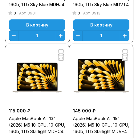
16Gb, 1Тb Sky Blue MDHJ4
16Gb, 1Тb Sky Blue MDVT4
0
0
Арт.
8901
Арт.
8913
В корзину
В корзину
115 000 ₽
145 000 ₽
Apple MacBook Air 13"
Apple MacBook Air 15"
(2026) M5 10-CPU, 10-GPU,
(2026) M5 10-CPU, 10-GPU,
16Gb, 1Тb Starlight MDHC4
16Gb, 1Тb Starlight MDVE4