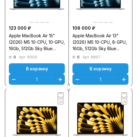
123 000 ₽
108 000 ₽
Apple MacBook Air 15"
Apple MacBook Air 13"
(2026) M5 10-CPU, 10-GPU,
(2026) M5 10-CPU, 8-GPU,
16Gb, 512Gb Sky Blue
16Gb, 512Gb Sky Blue
MDVQ4
MDHH4
0
0
Арт.
8909
Арт.
8897
В корзину
В корзину