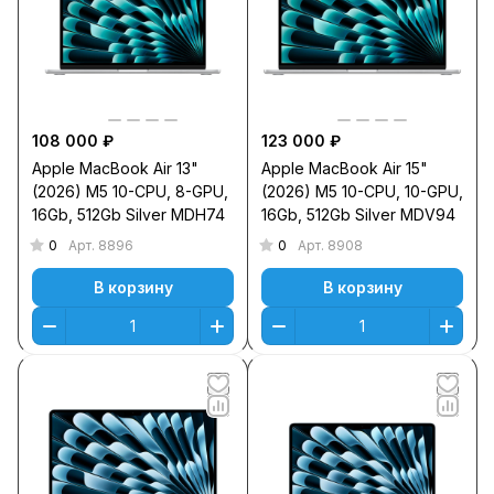
108 000 ₽
123 000 ₽
Apple MacBook Air 13"
Apple MacBook Air 15"
(2026) M5 10-CPU, 8-GPU,
(2026) M5 10-CPU, 10-GPU,
16Gb, 512Gb Silver MDH74
16Gb, 512Gb Silver MDV94
0
0
Арт.
8896
Арт.
8908
В корзину
В корзину