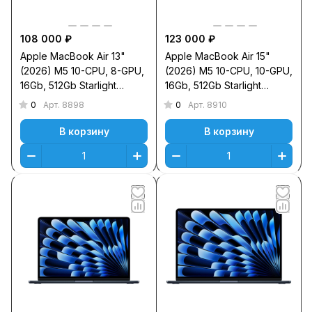
108 000 ₽
123 000 ₽
Apple MacBook Air 13"
Apple MacBook Air 15"
(2026) M5 10-CPU, 8-GPU,
(2026) M5 10-CPU, 10-GPU,
16Gb, 512Gb Starlight
16Gb, 512Gb Starlight
MDHA4
MDVD4
0
0
Арт.
8898
Арт.
8910
В корзину
В корзину