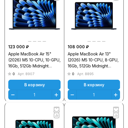
123 000 ₽
108 000 ₽
Apple MacBook Air 15"
Apple MacBook Air 13"
(2026) M5 10-CPU, 10-GPU,
(2026) M5 10-CPU, 8-GPU,
16Gb, 512Gb Midnight
16Gb, 512Gb Midnight
MDVH4
MDHE4
0
0
Арт.
8907
Арт.
8895
В корзину
В корзину