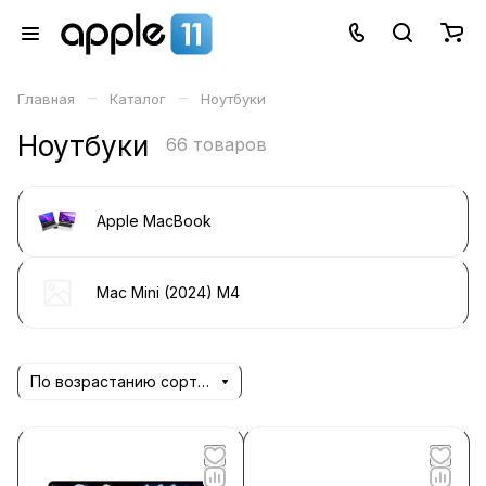
–
–
Главная
Каталог
Ноутбуки
Ноутбуки
66 товаров
Apple MacBook
Mac Mini (2024) M4
По возрастанию сортировки