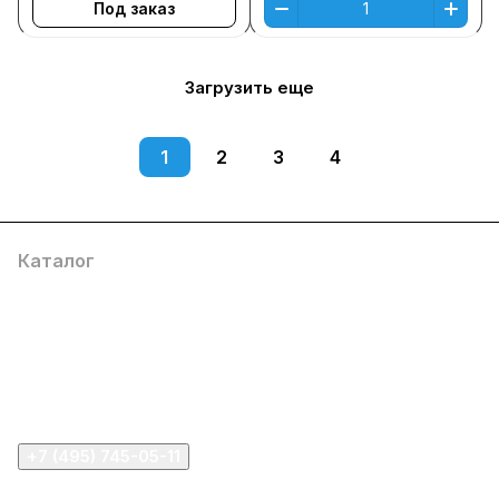
Под заказ
Загрузить еще
1
2
3
4
Каталог
Компания
Информация
Помощь
+7 (495) 745-05-11