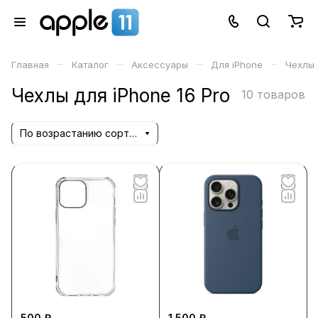
–
–
–
–
Главная
Каталог
Аксессуары
Для iPhone
Чехлы 
Чехлы для iPhone 16 Pro
10 товаров
По возрастанию сортировки
500 ₽
1 500 ₽