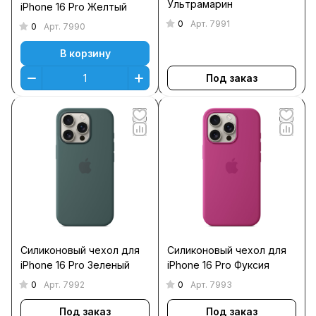
Ультрамарин
iPhone 16 Pro Желтый
0
Арт.
7991
0
Арт.
7990
В корзину
Под заказ
Силиконовый чехол для
Силиконовый чехол для
iPhone 16 Pro Зеленый
iPhone 16 Pro Фуксия
0
0
Арт.
7992
Арт.
7993
Под заказ
Под заказ