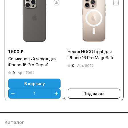
1 500 ₽
Чехол HOCO Light для
iPhone 16 Pro MageSafe
Силиконовый чехол для
iPhone 16 Pro Серый
0
Арт.
8072
0
Арт.
7994
В корзину
Под заказ
Каталог