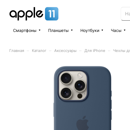
Смартфоны
Планшеты
Ноутбуки
Часы
–
–
–
–
Главная
Каталог
Аксессуары
Для iPhone
Чехлы дл