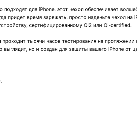
 подходят для iPhone, этот чехол обеспечивает волше
а придет время заряжать, просто наденьте чехол на i
тройству, сертифицированному Qi2 или Qi-certified.
он проходит тысячи часов тестирования на протяжении 
о выглядит, но и создан для защиты вашего iPhone от ц
.