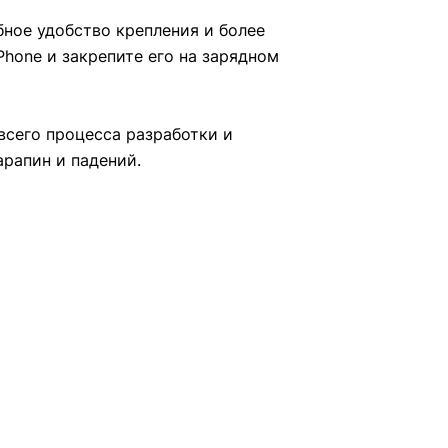
бное удобство крепления и более
Phone и закрепите его на зарядном
всего процесса разработки и
арапин и падений.