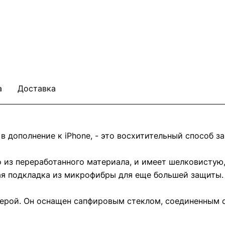
а
Доставка
 дополнение к iPhone, - это восхитительный способ за
о из переработанного материала, и имеет шелковистую
кая подкладка из микрофибры для еще большей защиты.
мерой. Он оснащен сапфировым стеклом, соединенным 