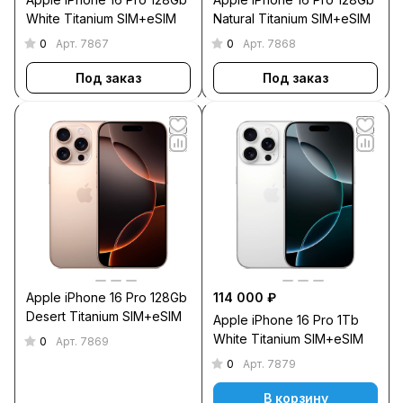
White Titanium SIM+eSIM
Natural Titanium SIM+eSIM
0
0
Арт.
7867
Арт.
7868
Под заказ
Под заказ
Apple iPhone 16 Pro 128Gb
114 000 ₽
Desert Titanium SIM+eSIM
Apple iPhone 16 Pro 1Tb
White Titanium SIM+eSIM
0
Арт.
7869
0
Арт.
7879
В корзину