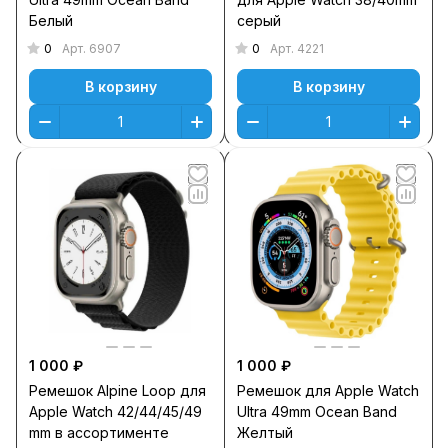
Белый
серый
0
0
Арт.
6907
Арт.
4221
В корзину
В корзину
1 000 ₽
1 000 ₽
Ремешок Alpine Loop для
Ремешок для Apple Watch
Apple Watch 42/44/45/49
Ultra 49mm Ocean Band
mm в ассортименте
Желтый