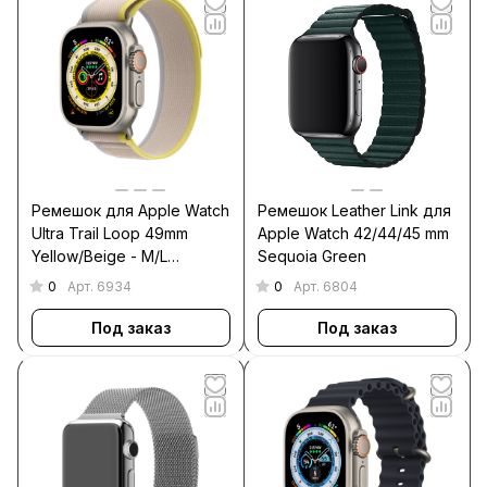
Ремешок для Apple Watch
Ремешок Leather Link для
Ultra Trail Loop 49mm
Apple Watch 42/44/45 mm
Yellow/Beige - M/L
Sequoia Green
бежево-желтый
0
0
Арт.
6934
Арт.
6804
Под заказ
Под заказ