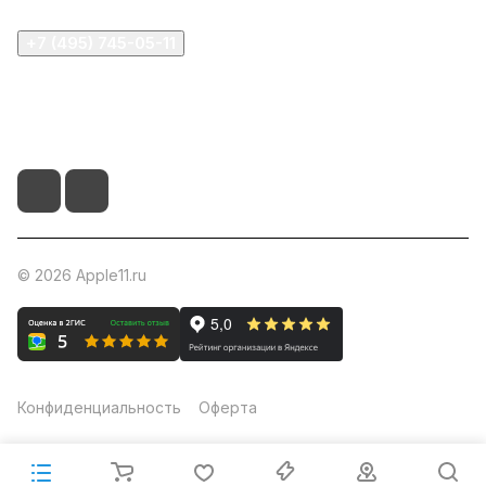
+7 (495) 745-05-11
info@apple11.ru
г. Москва, Проспект Мира д.68, стр.1А, офис 505
© 2026 Apple11.ru
Конфиденциальность
Оферта