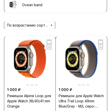
Ocean band
По возрастанию сортировки
1 000 ₽
1 000 ₽
Ремешок Alpine Loop для
Ремешок для Apple Watch
Apple Watch 38/40/41 mm
Ultra Trail Loop 49mm
Orange
Blue/Gray - M/L серо-