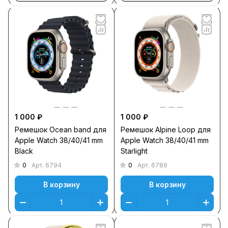
1 000 ₽
1 000 ₽
Ремешок Ocean band для
Ремешок Alpine Loop для
Apple Watch 38/40/41 mm
Apple Watch 38/40/41 mm
Black
Starlight
0
0
Арт.
6794
Арт.
6789
В корзину
В корзину