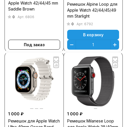
Apple Watch 42/44/45 mm
Ремешок Alpine Loop для
Saddle Brown
Apple Watch 42/44/45/49
mm Starlight
0
Арт.
6806
0
Арт.
6792
В корзину
Под заказ
1 000 ₽
1 000 ₽
Ремешок для Apple Watch
Ремешок Milanese Loop
Ultra 49mm Ocean Band
для Apple Watch 38/40mm