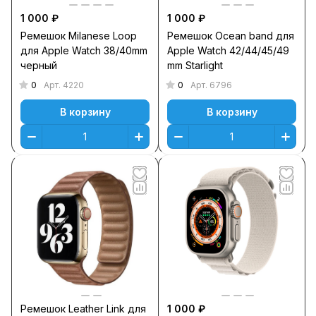
1 000 ₽
1 000 ₽
Ремешок Milanese Loop
Ремешок Оcean band для
для Apple Watch 38/40mm
Apple Watch 42/44/45/49
черный
mm Starlight
0
0
Арт.
4220
Арт.
6796
В корзину
В корзину
Ремешок Leather Link для
1 000 ₽