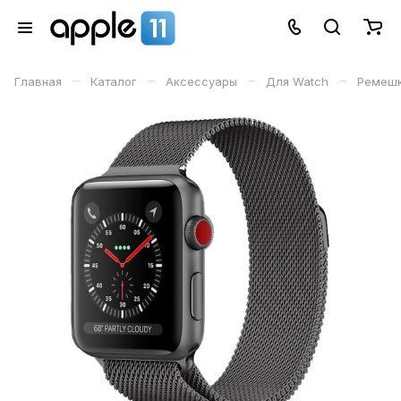
–
–
–
–
Главная
Каталог
Аксессуары
Для Watch
Ремеш