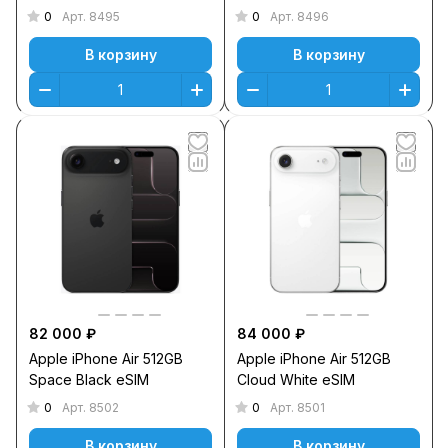
0
0
Арт.
8495
Арт.
8496
В корзину
В корзину
82 000 ₽
84 000 ₽
Apple iPhone Air 512GB
Apple iPhone Air 512GB
Space Black eSIM
Cloud White eSIM
0
0
Арт.
8502
Арт.
8501
В корзину
В корзину