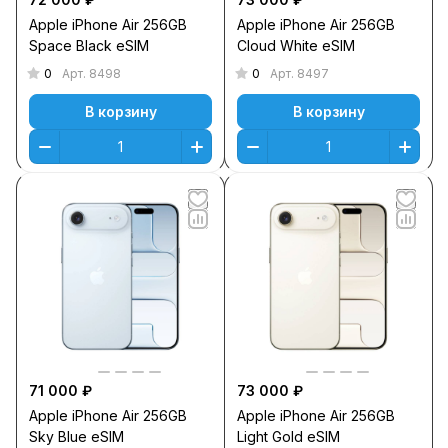
Apple iPhone Air 256GB
Apple iPhone Air 256GB
Space Black eSIM
Cloud White eSIM
0
0
Арт.
8498
Арт.
8497
В корзину
В корзину
71 000 ₽
73 000 ₽
Apple iPhone Air 256GB
Apple iPhone Air 256GB
Sky Blue eSIM
Light Gold eSIM