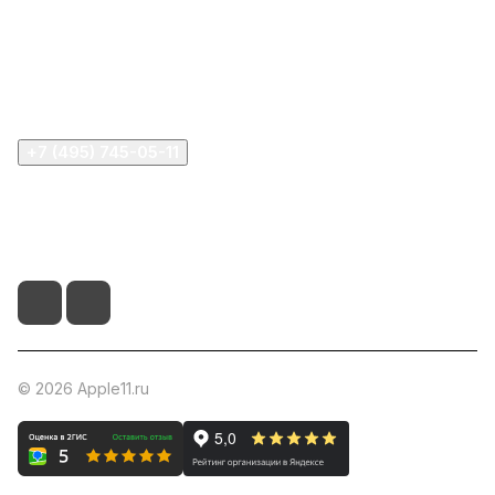
Информация
Помощь
+7 (495) 745-05-11
info@apple11.ru
г. Москва, Проспект Мира д.68, стр.1А, офис 505
© 2026 Apple11.ru