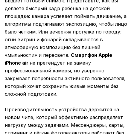
выдаёт готовый снимок. Представьте, как вы
делаете быстрый кадр ребёнка на детской
площадке: камера успевает поймать движение, а
алгоритмы подтягивают экспозицию, чтобы лицо
было чётким. Или вечерняя прогулка по городу:
огни витрин и фонарей складываются в
атмосферную композицию без лишней
«мыльности» и пересвета.
Смартфон Apple
iPhone air
не претендует на замену
профессиональной камеры, но уверенно
закрывает потребности активного пользователя,
который хочет сохранить живые моменты без
сложной подготовки.
Производительность устройства держится на
новом чипе, который эффективно распределяет
нагрузку между задачами. Мессенджеры, карты,
стриминг и лёгкие фоторедакторы работают без