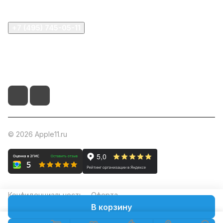
+7 (495) 745-05-11
info@apple11.ru
г. Москва, Проспект Мира д.68, стр.1А, офис 505
© 2026 Apple11.ru
Конфиденциальность
Оферта
В корзину