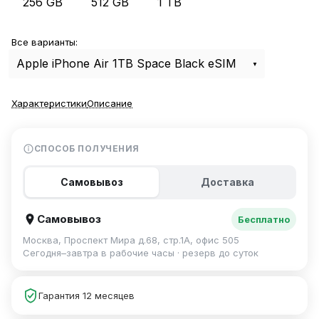
256 GB
512 GB
1 TB
Все варианты:
Apple iPhone Air 1TB Space Black eSIM
Характеристики
Описание
СПОСОБ ПОЛУЧЕНИЯ
Самовывоз
Доставка
Самовывоз
Бесплатно
Москва, Проспект Мира д.68, стр.1А, офис 505
Сегодня–завтра в рабочие часы · резерв до суток
Гарантия 12 месяцев