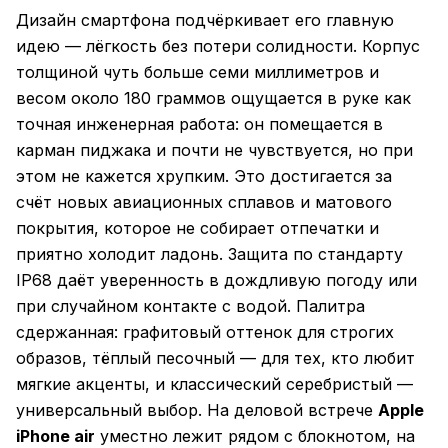
Дизайн смартфона подчёркивает его главную
идею — лёгкость без потери солидности. Корпус
толщиной чуть больше семи миллиметров и
весом около 180 граммов ощущается в руке как
точная инженерная работа: он помещается в
карман пиджака и почти не чувствуется, но при
этом не кажется хрупким. Это достигается за
счёт новых авиационных сплавов и матового
покрытия, которое не собирает отпечатки и
приятно холодит ладонь. Защита по стандарту
IP68 даёт уверенность в дождливую погоду или
при случайном контакте с водой. Палитра
сдержанная: графитовый оттенок для строгих
образов, тёплый песочный — для тех, кто любит
мягкие акценты, и классический серебристый —
универсальный выбор. На деловой встрече
Apple
iPhone air
уместно лежит рядом с блокнотом, на