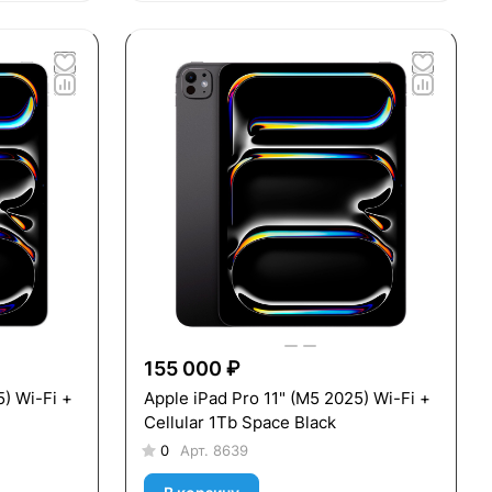
155 000 ₽
5) Wi-Fi +
Apple iPad Pro 11" (M5 2025) Wi-Fi +
Cellular 1Tb Space Black
0
Арт.
8639