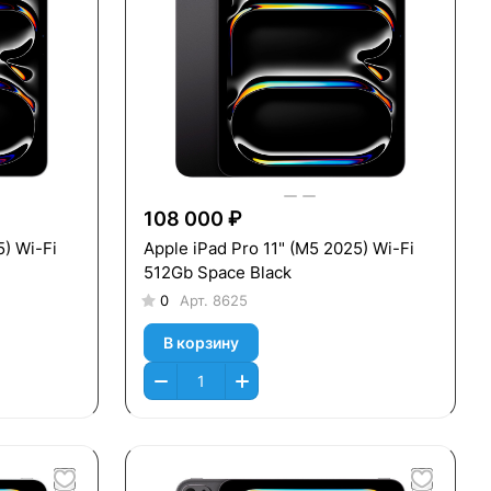
108 000 ₽
5) Wi-Fi
Apple iPad Pro 11" (M5 2025) Wi-Fi
512Gb Space Black
0
Арт.
8625
В корзину