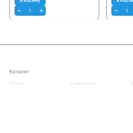
В корзину
В корзи
Каталог
Компания
iPhone
О магазине
iPad