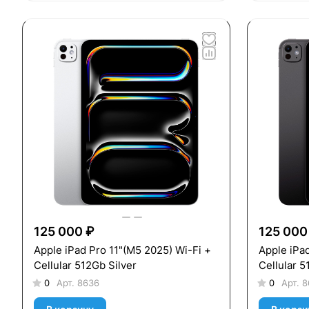
125 000 ₽
125 000
Apple iPad Pro 11"(M5 2025) Wi-Fi +
Apple iPad
Cellular 512Gb Silver
Cellular 
0
Арт.
8636
0
Арт.
8