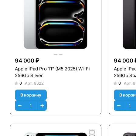
94 000 ₽
94 000 
Apple iPad Pro 11" (M5 2025) Wi-Fi
Apple iPad
256Gb Silver
256Gb Spa
0
Арт.
8622
0
Арт.
8
В корзину
В корзи