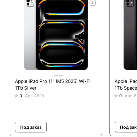
Apple iPad Pro 11" (M5 2025) Wi-Fi
Apple iPad
1Tb Silver
1Tb Space
0
Арт.
8626
0
Арт.
8
Под заказ
Под зак