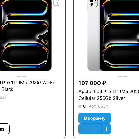
 Pro 11" (M5 2025) Wi-Fi
107 000 ₽
 Black
Apple iPad Pro 11" (M5 202
627
Cellular 256Gb Silver
0
Арт.
8634
В корзину
аз