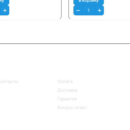
ну
В корзину
Информация
Помощь
Контакты
Оплата
Доставка
Гарантия
Вопрос-ответ