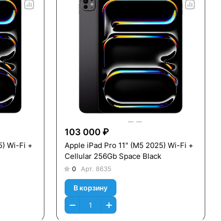
103 000 ₽
5) Wi-Fi +
Apple iPad Pro 11" (M5 2025) Wi-Fi +
Cellular 256Gb Space Black
0
Арт.
8635
В корзину