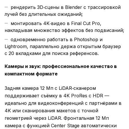
рендерить 3D‑сцены в Blender с трассировкой
лучей без длительных ожиданий;
монтировать 4K‑видео в Final Cut Pro,
накладывая множество эффектов без подвисаний;
одновременно работать в Photoshop и
Lightroom, параллельно держа открытым браузер
с 20 вкладками для поиска референсов.
Камеры и звук: профессиональное качество в
компактном формате
Задняя камера 12 Мп с LiDAR‑сканером
поддерживает съёмку в 4K ProRes с HDR —
идеально для видеоконференций с партнёрами в
4K или сканирования макетов с точной
геометрией через LiDAR. Фронтальная 12 Мп
камера с функцией Center Stage автоматически