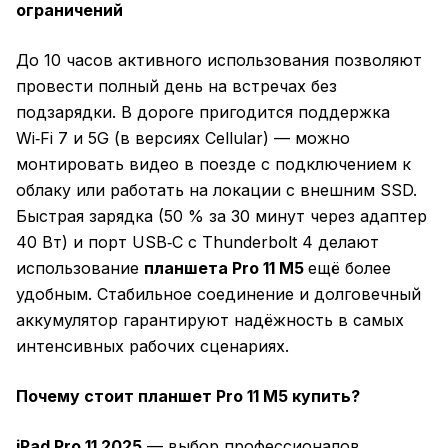
ограничений
До 10 часов активного использования позволяют
провести полный день на встречах без
подзарядки. В дороге пригодится поддержка
Wi‑Fi 7 и 5G (в версиях Cellular) — можно
монтировать видео в поезде с подключением к
облаку или работать на локации с внешним SSD.
Быстрая зарядка (50 % за 30 минут через адаптер
40 Вт) и порт USB‑C с Thunderbolt 4 делают
использование
планшета Pro 11 M5
ещё более
удобным. Стабильное соединение и долговечный
аккумулятор гарантируют надёжность в самых
интенсивных рабочих сценариях.
Почему стоит планшет Pro 11 M5 купить?
iPad Pro 11 2025
— выбор профессионалов,