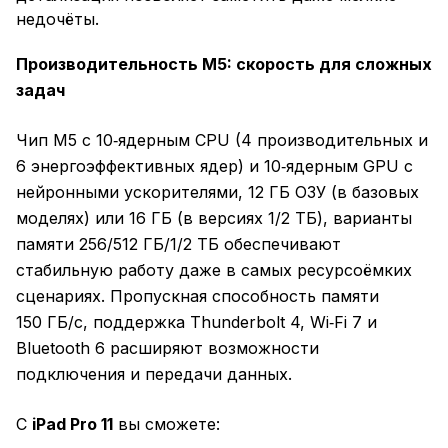
недочёты.
Производительность M5: скорость для сложных
задач
Чип M5 с 10‑ядерным CPU (4 производительных и
6 энергоэффективных ядер) и 10‑ядерным GPU с
нейронными ускорителями, 12 ГБ ОЗУ (в базовых
моделях) или 16 ГБ (в версиях 1/2 ТБ), варианты
памяти 256/512 ГБ/1/2 ТБ обеспечивают
стабильную работу даже в самых ресурсоёмких
сценариях. Пропускная способность памяти
150 ГБ/с, поддержка Thunderbolt 4, Wi‑Fi 7 и
Bluetooth 6 расширяют возможности
подключения и передачи данных.
С
iPad Pro 11
вы сможете: