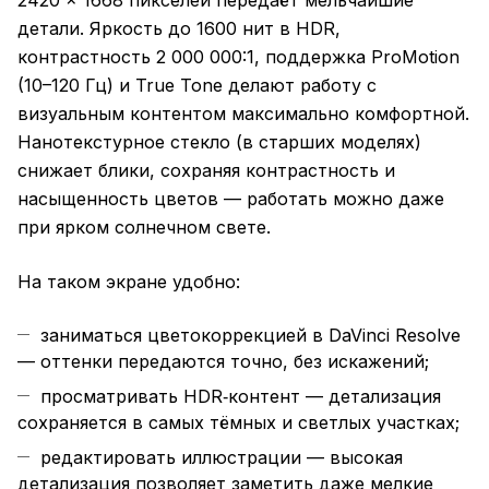
2420 × 1668 пикселей передаёт мельчайшие
детали. Яркость до 1600 нит в HDR,
контрастность 2 000 000:1, поддержка ProMotion
(10–120 Гц) и True Tone делают работу с
визуальным контентом максимально комфортной.
Нанотекстурное стекло (в старших моделях)
снижает блики, сохраняя контрастность и
насыщенность цветов — работать можно даже
при ярком солнечном свете.
На таком экране удобно:
заниматься цветокоррекцией в DaVinci Resolve
— оттенки передаются точно, без искажений;
просматривать HDR‑контент — детализация
сохраняется в самых тёмных и светлых участках;
редактировать иллюстрации — высокая
детализация позволяет заметить даже мелкие