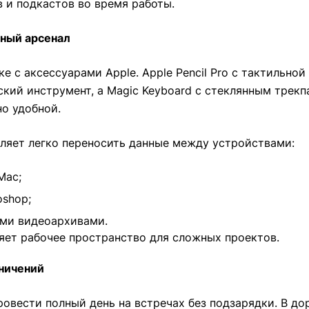
 и подкастов во время работы.
ьный арсенал
е с аксессуарами Apple. Apple Pencil Pro с тактильно
кий инструмент, а Magic Keyboard с стеклянным тре
о удобной.
воляет легко переносить данные между устройствами:
Mac;
oshop;
ми видеоархивами.
ет рабочее пространство для сложных проектов.
аничений
овести полный день на встречах без подзарядки. В дор