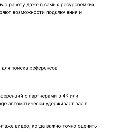
льную работу даже в самых ресурсоёмких
сширяют возможности подключения и
 для поиска референсов.
нференций с партнёрами в 4K или
tage автоматически удерживает вас в
нтаже видео, когда важно точно оценить