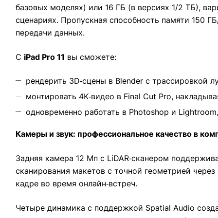
базовых моделях) или 16 ГБ (в версиях 1/2 ТБ), в
сценариях. Пропускная способность памяти 150 ГБ/
передачи данных.
С
iPad Pro 11
вы сможете:
рендерить 3D‑сцены в Blender с трассировкой л
монтировать 4K‑видео в Final Cut Pro, наклады
одновременно работать в Photoshop и Lightroom
Камеры и звук: профессиональное качество в ко
Задняя камера 12 Мп с LiDAR‑сканером поддержива
сканирования макетов с точной геометрией через 
кадре во время онлайн‑встреч.
Четыре динамика с поддержкой Spatial Audio созд