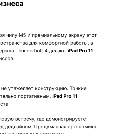
бизнеса
ря чипу M5 и премиальному экрану этот
ространства для комфортной работы, а
ержка Thunderbolt 4 делают
iPad Pro 11
иссов.
 не утяжеляет конструкцию. Тонкие
вительно портативным.
iPad Pro 11
ста.
ловую встречу, где демонстрируете
ред дедлайном. Продуманная эргономика