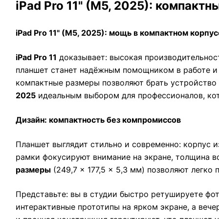
iPad Pro 11" (M5, 2025): компакт
iPad Pro 11" (M5, 2025): мощь в компактном корпус
iPad Pro 11
доказывает: высокая производительност
планшет станет надёжным помощником в работе и т
компактные размеры позволяют брать устройство с
2025
идеальным выбором для профессионалов, ко
Дизайн: компактность без компромиссов
Планшет выглядит стильно и современно: корпус 
рамки фокусируют внимание на экране, толщина вс
размеры
(249,7 × 177,5 × 5,3 мм) позволяют легко
Представьте: вы в студии быстро ретушируете фот
интерактивные прототипы на ярком экране, а вече