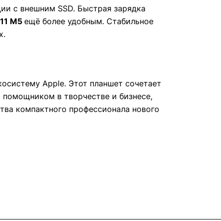
ации с внешним SSD. Быстрая зарядка
 11 M5
ещё более удобным. Стабильное
х.
осистему Apple. Этот планшет сочетает
м помощником в творчестве и бизнесе,
ства компактного профессионала нового