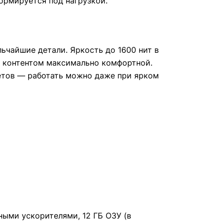
ормируется под нагрузкой.
льчайшие детали. Яркость до 1600 нит в
ым контентом максимально комфортной.
ветов — работать можно даже при ярком
ными ускорителями, 12 ГБ ОЗУ (в