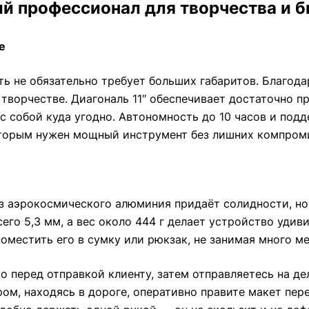
ный профессионал для творчества и 
е
ь не обязательно требует больших габаритов. Благода
ворчестве. Диагональ 11″ обеспечивает достаточно п
 собой куда угодно. Автономность до 10 часов и подд
торым нужен мощный инструмент без лишних компром
из аэрокосмического алюминия придаёт солидности, но
его 5,3 мм, а вес около 444 г делает устройство уди
 поместить его в сумку или рюкзак, не занимая много ме
о перед отправкой клиенту, затем отправляетесь на де
ром, находясь в дороге, оперативно правите макет пе