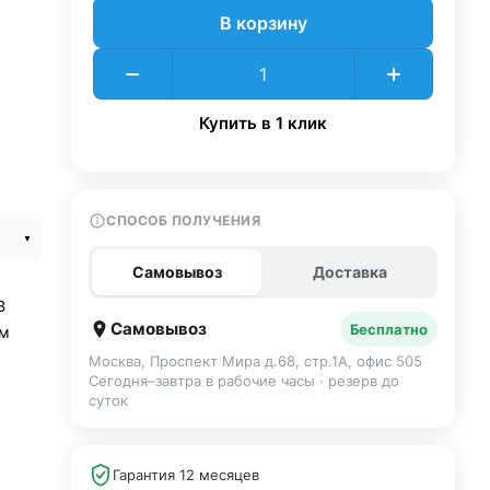
В корзину
Купить в 1 клик
СПОСОБ ПОЛУЧЕНИЯ
Самовывоз
Доставка
B
Самовывоз
Бесплатно
ем
Москва, Проспект Мира д.68, стр.1А, офис 505
Сегодня–завтра в рабочие часы · резерв до
суток
Гарантия 12 месяцев