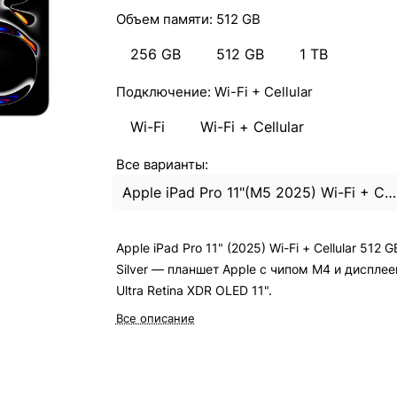
Объем памяти:
512 GB
256 GB
512 GB
1 TB
Подключение:
Wi-Fi + Cellular
Wi-Fi
Wi-Fi + Cellular
Все варианты:
Apple iPad Pro 11"(M5 2025) Wi-Fi + Cellular 512Gb Silver
Apple iPad Pro 11" (2025) Wi-Fi + Cellular 512 G
Silver — планшет Apple с чипом M4 и диспле
Ultra Retina XDR OLED 11".
Все описание