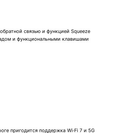
й обратной связью и функцией Squeeze
кпадом и функциональными клавишами
оге пригодится поддержка Wi‑Fi 7 и 5G