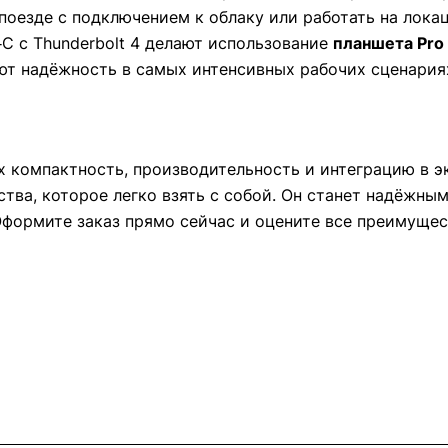
 поезде с подключением к облаку или работать на лок
B‑C с Thunderbolt 4 делают использование
планшета Pro
ют надёжность в самых интенсивных рабочих сценария
компактность, производительность и интеграцию в эк
ва, которое легко взять с собой. Он станет надёжны
Оформите заказ прямо сейчас и оцените все преимуще