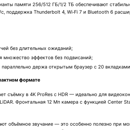
арианты памяти 256/512 ГБ/1/2 ТБ обеспечивают стаби
с, поддержка Thunderbolt 4, Wi‑Fi 7 и Bluetooth 6 ра
учей без длительных ожиданий;
вая множество эффектов без подвисаний;
, параллельно держа открытым браузер с 20 вкладками
мпактном формате
ет съёмку в 4K ProRes с HDR — идеально для видеоко
LiDAR. Фронтальная 12 Мп камера с функцией Center S
ают объёмное звучание — это особенно полезно при мо