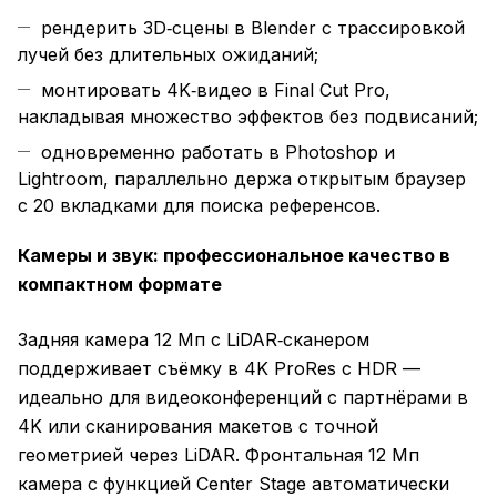
рендерить 3D‑сцены в Blender с трассировкой
лучей без длительных ожиданий;
монтировать 4K‑видео в Final Cut Pro,
накладывая множество эффектов без подвисаний;
одновременно работать в Photoshop и
Lightroom, параллельно держа открытым браузер
с 20 вкладками для поиска референсов.
Камеры и звук: профессиональное качество в
компактном формате
Задняя камера 12 Мп с LiDAR‑сканером
поддерживает съёмку в 4K ProRes с HDR —
идеально для видеоконференций с партнёрами в
4K или сканирования макетов с точной
геометрией через LiDAR. Фронтальная 12 Мп
камера с функцией Center Stage автоматически