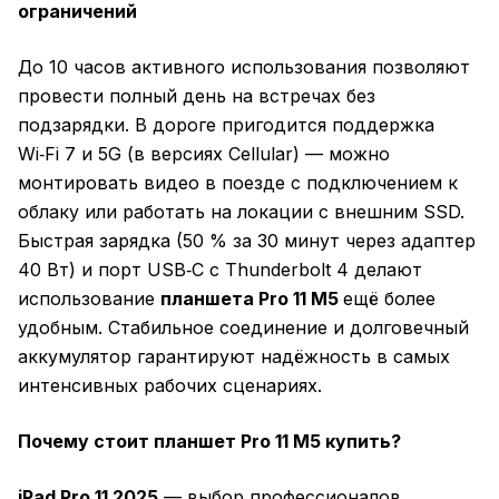
ограничений
До 10 часов активного использования позволяют
провести полный день на встречах без
подзарядки. В дороге пригодится поддержка
Wi‑Fi 7 и 5G (в версиях Cellular) — можно
монтировать видео в поезде с подключением к
облаку или работать на локации с внешним SSD.
Быстрая зарядка (50 % за 30 минут через адаптер
40 Вт) и порт USB‑C с Thunderbolt 4 делают
использование
планшета Pro 11 M5
ещё более
удобным. Стабильное соединение и долговечный
аккумулятор гарантируют надёжность в самых
интенсивных рабочих сценариях.
Почему стоит планшет Pro 11 M5 купить?
iPad Pro 11 2025
— выбор профессионалов,