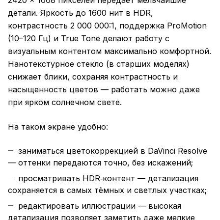
2420 × 1668 пикселей передаёт мельчайшие
детали. Яркость до 1600 нит в HDR,
контрастность 2 000 000:1, поддержка ProMotion
(10–120 Гц) и True Tone делают работу с
визуальным контентом максимально комфортной.
Нанотекстурное стекло (в старших моделях)
снижает блики, сохраняя контрастность и
насыщенность цветов — работать можно даже
при ярком солнечном свете.
На таком экране удобно:
заниматься цветокоррекцией в DaVinci Resolve
— оттенки передаются точно, без искажений;
просматривать HDR‑контент — детализация
сохраняется в самых тёмных и светлых участках;
редактировать иллюстрации — высокая
детализация позволяет заметить даже мелкие