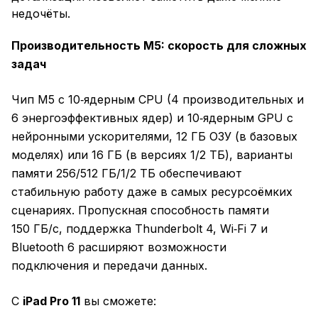
недочёты.
Производительность M5: скорость для сложных
задач
Чип M5 с 10‑ядерным CPU (4 производительных и
6 энергоэффективных ядер) и 10‑ядерным GPU с
нейронными ускорителями, 12 ГБ ОЗУ (в базовых
моделях) или 16 ГБ (в версиях 1/2 ТБ), варианты
памяти 256/512 ГБ/1/2 ТБ обеспечивают
стабильную работу даже в самых ресурсоёмких
сценариях. Пропускная способность памяти
150 ГБ/с, поддержка Thunderbolt 4, Wi‑Fi 7 и
Bluetooth 6 расширяют возможности
подключения и передачи данных.
С
iPad Pro 11
вы сможете: