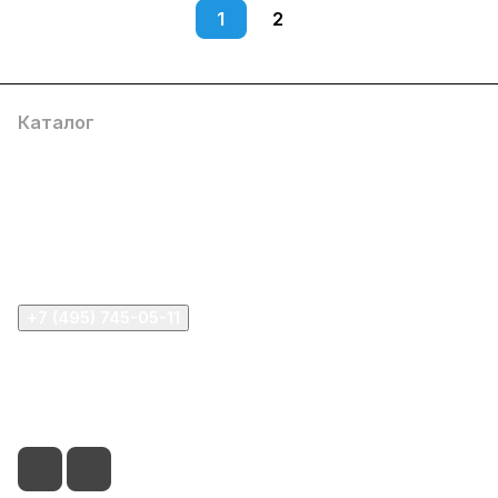
1
2
Каталог
Компания
Информация
Помощь
+7 (495) 745-05-11
info@apple11.ru
г. Москва, Проспект Мира д.68, стр.1А, офис 505