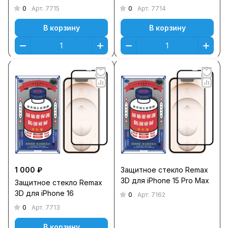
0
0
Арт.
7715
Арт.
7714
В корзину
В корзину
1 000 ₽
Защитное стекло Remax
3D для iPhone 15 Pro Max
Защитное стекло Remax
3D для iPhone 16
0
Арт.
7162
0
Арт.
7713
В корзину