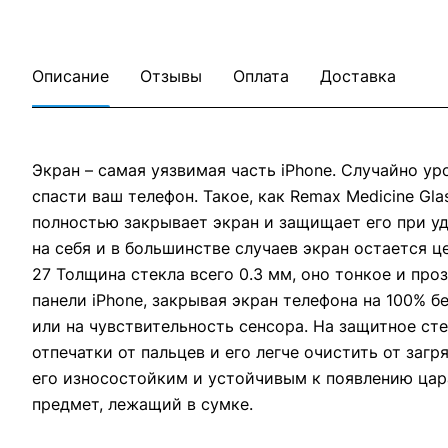
Описание
Отзывы
Оплата
Доставка
Экран – самая уязвимая часть iPhone. Случайно ур
спасти ваш телефон. Такое, как Remax Medicine Gl
полностью закрывает экран и защищает его при у
на себя и в большинстве случаев экран остается ц
27 Толщина стекла всего 0.3 мм, оно тонкое и про
панели iPhone, закрывая экран телефона на 100% б
или на чувствительность сенсора. На защитное сте
отпечатки от пальцев и его легче очистить от загр
его износостойким и устойчивым к появлению цар
предмет, лежащий в сумке.