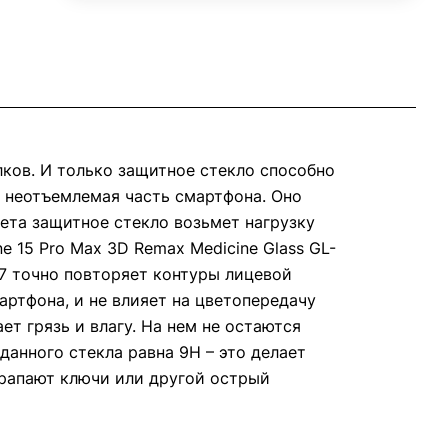
лков. И только защитное стекло способно
ак неотъемлемая часть смартфона. Оно
ета защитное стекло возьмет нагрузку
e 15 Pro Max 3D Remax Medicine Glass GL-
27 точно повторяет контуры лицевой
артфона, и не влияет на цветопередачу
т грязь и влагу. На нем не остаются
 данного стекла равна 9H – это делает
арапают ключи или другой острый