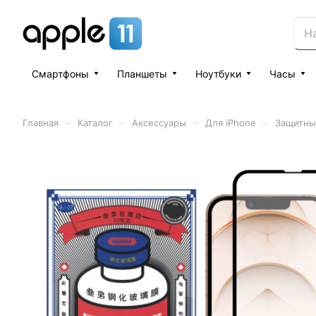
Смартфоны
Планшеты
Ноутбуки
Часы
–
–
–
–
Главная
Каталог
Аксессуары
Для iPhone
Защитны