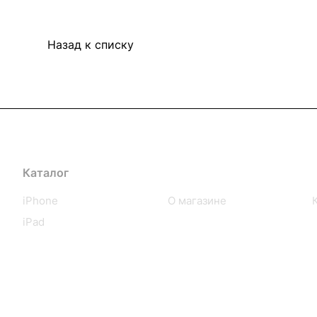
Назад к списку
Каталог
Компания
iPhone
О магазине
iPad