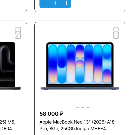
58 000 ₽
25) M5,
Apple MacBook Neo 13" (2026) A18
MDE04
Pro, 8Gb, 256Gb Indigo MHFF4