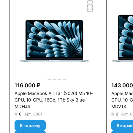
116 000 ₽
143 000
Apple MacBook Air 13" (2026) M5 10-
Apple Mac
CPU, 10-GPU, 16Gb, 1Тb Sky Blue
CPU, 10-G
MDHJ4
MDVT4
0
Арт.
8901
0
Арт.
8
В корзину
В корзи