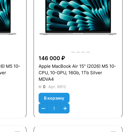
146 000 ₽
26) M5 10-
Apple MacBook Air 15" (2026) M5 10-
ver
CPU, 10-GPU, 16Gb, 1Тb Silver
MDVA4
0
Арт.
8912
В корзину