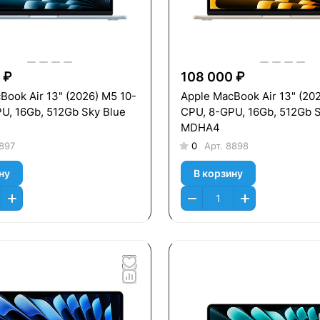
 ₽
108 000 ₽
Book Air 13" (2026) M5 10-
Apple MacBook Air 13" (20
U, 16Gb, 512Gb Sky Blue
CPU, 8-GPU, 16Gb, 512Gb St
MDHA4
897
0
Арт.
8898
ну
В корзину