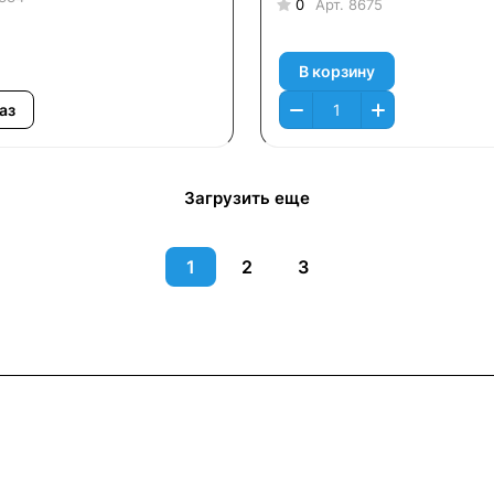
0
Арт.
8675
В корзину
аз
Загрузить еще
1
2
3
Информация
Помощь