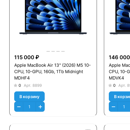
115 000 ₽
146 000
Apple MacBook Air 13" (2026) M5 10-
Apple Mac
CPU, 10-GPU, 16Gb, 1Tb Midnight
CPU, 10-G
MDHF4
MDVK4
0
Арт.
8899
0
Арт.
8
В корзину
В корзи