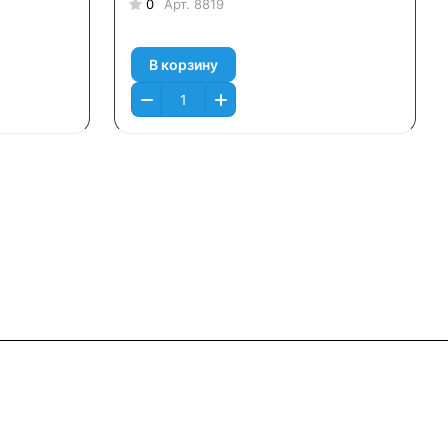
0
Арт.
8819
В корзину
Контакты