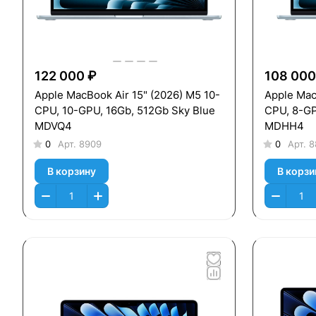
122 000 ₽
108 000
Apple MacBook Air 15" (2026) M5 10-
Apple Mac
CPU, 10-GPU, 16Gb, 512Gb Sky Blue
CPU, 8-GP
MDVQ4
MDHH4
0
Арт.
8909
0
Арт.
8
В корзину
В корзи