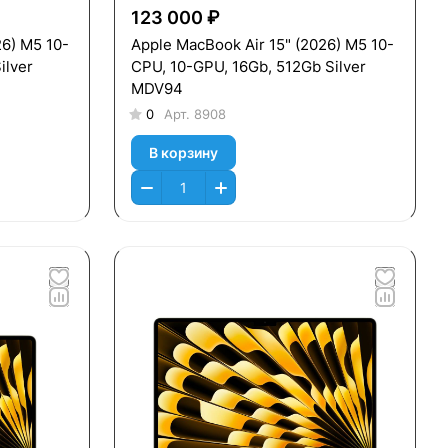
123 000 ₽
26) M5 10-
Apple MacBook Air 15" (2026) M5 10-
ilver
CPU, 10-GPU, 16Gb, 512Gb Silver
MDV94
0
Арт.
8908
В корзину