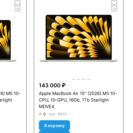
143 000 ₽
26) M5 10-
Apple MacBook Air 15" (2026) M5 10-
rlight
CPU, 10-GPU, 16Gb, 1Тb Starlight
MDVE4
0
Арт.
8914
В корзину