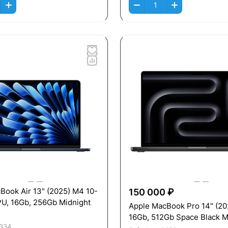
Book Air 13" (2025) M4 10-
150 000 ₽
U, 16Gb, 256Gb Midnight
Apple MacBook Pro 14" (20
16Gb, 512Gb Space Black 
334