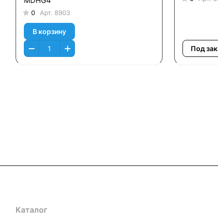
MDHG4
0
Арт.
8903
В корзину
Под зак
Каталог
Компания