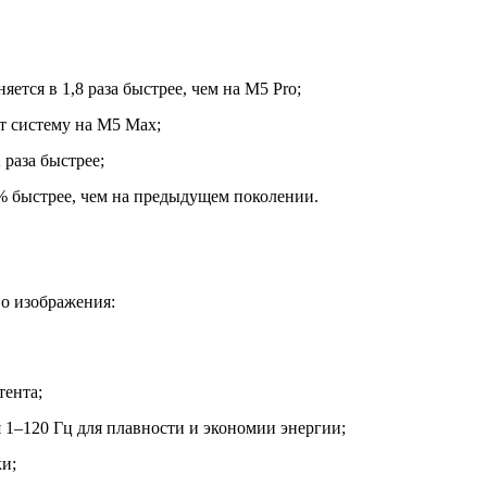
тся в 1,8 раза быстрее, чем на M5 Pro;
ет систему на M5 Max;
раза быстрее;
% быстрее, чем на предыдущем поколении.
о изображения:
тента;
 1–120 Гц для плавности и экономии энергии;
и;