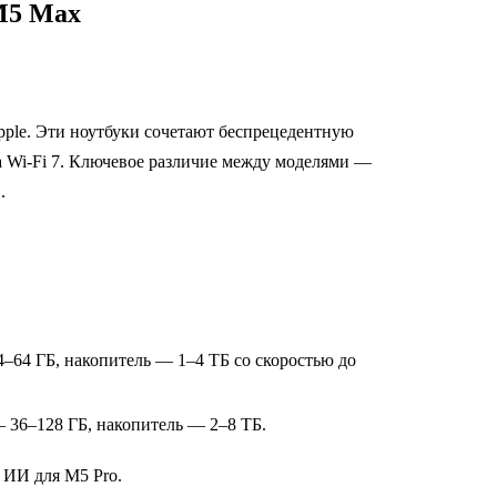
M5 Max
le. Эти ноутбуки сочетают беспрецедентную
а Wi‑Fi 7. Ключевое различие между моделями —
.
–64 ГБ, накопитель — 1–4 ТБ со скоростью до
— 36–128 ГБ, накопитель — 2–8 ТБ.
 ИИ для M5 Pro.