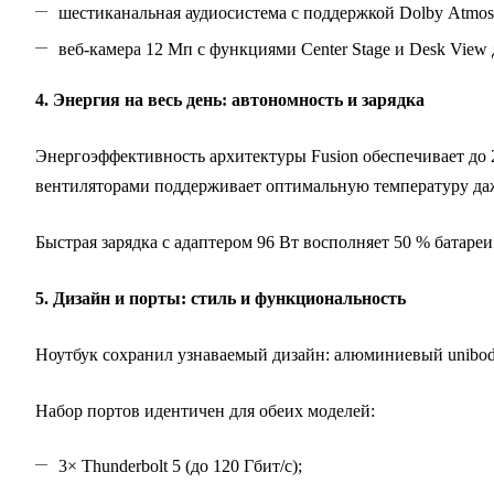
шестиканальная аудиосистема с поддержкой Dolby Atmos
веб‑камера 12 Мп с функциями Center Stage и Desk View
4. Энергия на весь день: автономность и зарядка
Энергоэффективность архитектуры Fusion обеспечивает до
вентиляторами поддерживает оптимальную температуру даж
Быстрая зарядка с адаптером 96 Вт восполняет 50 % батаре
5. Дизайн и порты: стиль и функциональность
Ноутбук сохранил узнаваемый дизайн: алюминиевый unibod
Набор портов идентичен для обеих моделей:
3× Thunderbolt 5 (до 120 Гбит/с);