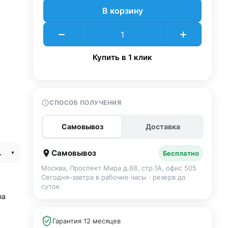
В корзину
Купить в 1 клик
СПОСОБ ПОЛУЧЕНИЯ
Самовывоз
Доставка
e Black MGEA4
Самовывоз
Бесплатно
Москва, Проспект Мира д.68, стр.1А, офис 505
Сегодня–завтра в рабочие часы · резерв до
суток
na
Гарантия 12 месяцев