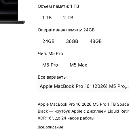
Объем памяти:
1 TB
1 TB
2 TB
Оперативная память:
24GB
24GB
36GB
48GB
Чип:
M5 Pro
M5 Pro
M5 Max
Все варианты:
Apple MacBook Pro 16" (2026) M5 Pro, 24Gb, 1Tb Spac
Apple MacBook Pro 16 2026 M5 Pro 1 TB Space
Black — ноутбук Apple с дисплеем Liquid Reti
XDR 16", до 24 часов работы.
Все описание