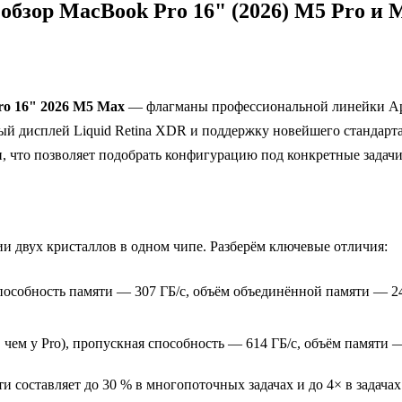
бзор MacBook Pro 16" (2026) M5 Pro и 
o 16" 2026 M5 Max
— флагманы профессиональной линейки App
ный дисплей Liquid Retina XDR и поддержку новейшего стандарт
 что позволяет подобрать конфигурацию под конкретные задачи
и двух кристаллов в одном чипе. Разберём ключевые отличия:
пособность памяти — 307 ГБ/с, объём объединённой памяти — 24
, чем у Pro), пропускная способность — 614 ГБ/с, объём памяти 
 составляет до 30 % в многопоточных задачах и до 4× в задачах