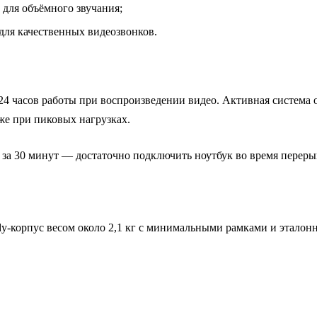
 для объёмного звучания;
 для качественных видеозвонков.
 24 часов работы при воспроизведении видео. Активная систем
е при пиковых нагрузках.
и за 30 минут — достаточно подключить ноутбук во время переры
y‑корпус весом около 2,1 кг с минимальными рамками и эталонн