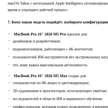
macOS Tahoe с интеграцией Apple Intelligence оптимизирова
время и упрощают рабочий процесс.
7. Кому какая модель подойдёт: выбираем конфигураци
MacBook Pro 16" 2026 M5 Pro
идеален для:
дизайнеров и разработчиков;
видеомонтажёров, работающих с 4K‑контентом;
пользователей ИИ‑инструментов без экстремальных нагр
тех, кому важна максимальная автономность.
MacBook Pro 16" 2026 M5 Max
создан для:
специалистов по 8K‑видео и цветокоррекции;
3D‑художников и архитекторов, использующих тяжёлые 
исследователей в области ИИ и машинного обучения;
профессионалов, которым нужно подключение 4 внешни