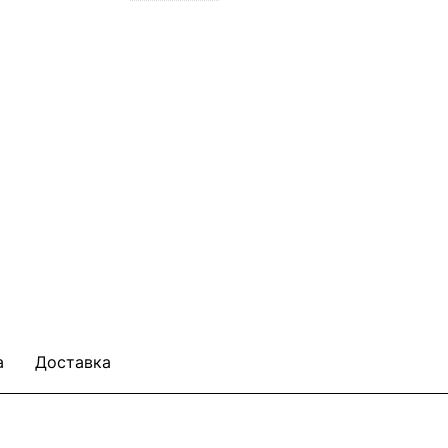
а
Доставка