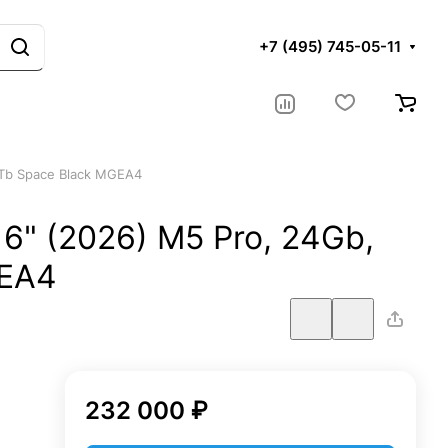
+7 (495) 745-05-11
1Tb Space Black MGEA4
6" (2026) M5 Pro, 24Gb,
GEA4
232 000 ₽