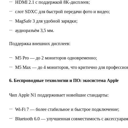
HDMI 2.1 с поддержкой 8K‑дисплеев;
слот SDXC для быстрой передачи фото и видео;
MagSafe 3 для удобной зарядки;
аудиоразъём 3,5 мм.
Поддержка внешних дисплеев:
M5 Pro — до 2 мониторов одновременно;
M5 Max — до 4 мониторов, что критично для профессио
6. Беспроводные технологии и ПО: экосистема Apple
Чип Apple N1 поддерживает новейшие стандарты:
Wi‑Fi 7 — более стабильное и быстрое подключение;
Bluetooth 6.0 — улучшенная совместимость с аксессуара