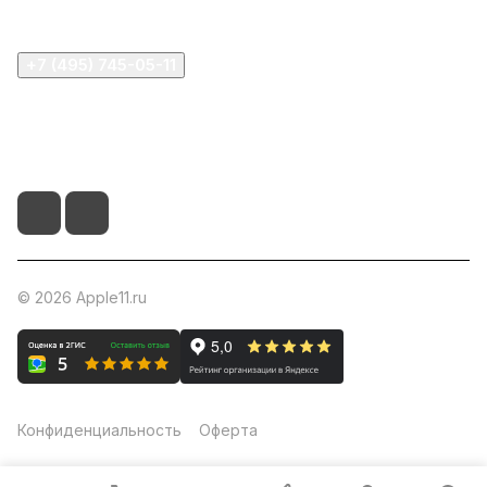
+7 (495) 745-05-11
info@apple11.ru
г. Москва, Проспект Мира д.68, стр.1А, офис 505
© 2026 Apple11.ru
Конфиденциальность
Оферта