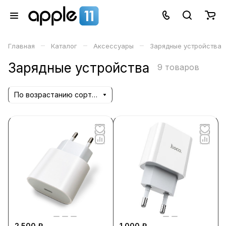
–
–
–
Главная
Каталог
Аксессуары
Зарядные устройства
Зарядные устройства
9 товаров
По возрастанию сортировки
2 500 ₽
1 000 ₽