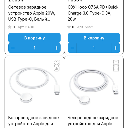
Сетевое зарядное
СЗУ Hoco C76A PD+Quick
устройство Apple 20W,
Charge 3.0 Type-C 3A,
USB Type-C, Белый
20w
MHJE3ZM/A
0
0
Арт.
5480
Арт.
5652
В корзину
В корзину
Беспроводное зарядное
Беспроводное зарядное
устройство Apple для
устройство для Apple