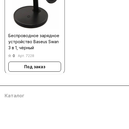
Беспроводное зарядное
устройство Baseus Swan
3 в 1, чёрный
0
Арт.
7228
Под заказ
Каталог
Компания
Информация
Помощь