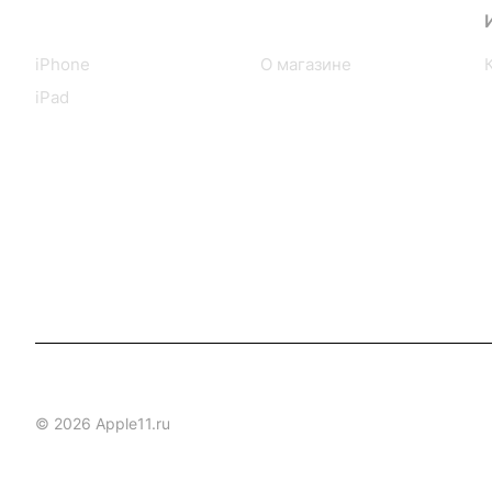
Каталог
Компания
iPhone
О магазине
iPad
© 2026 Apple11.ru