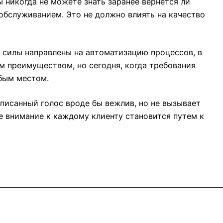
ы никогда не можете знать заранее вернется ли
 обслуживанием. Это не должно влиять на качество
 силы направлены на автоматизацию процессов, в
м преимуществом, но сегодня, когда требования
абым местом.
писанный голос вроде бы вежлив, но не вызывает
е внимание к каждому клиенту становится путем к