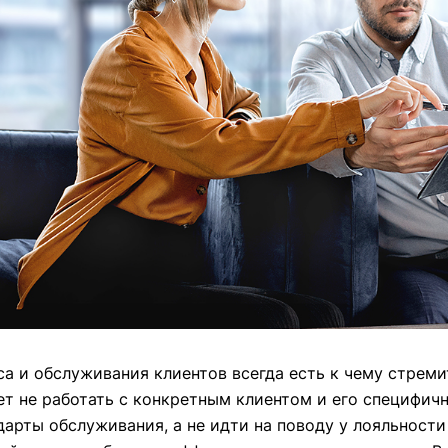
са и обслуживания клиентов всегда есть к чему стреми
т не работать с конкретным клиентом и его специфич
дарты обслуживания, а не идти на поводу у лояльност