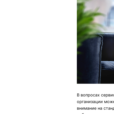
В вопросах серви
организации може
внимание на стан