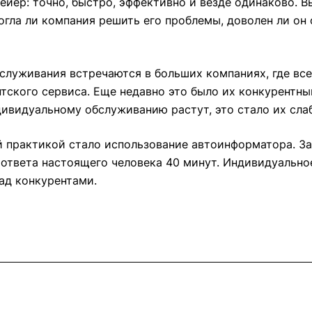
ейер: точно, быстро, эффективно и везде одинаково. В
могла ли компания решить его проблемы, доволен ли он
служивания встречаются в больших компаниях, где все
нтского сервиса. Еще недавно это было их конкурентны
дивидуальному обслуживанию растут, это стало их сл
 практикой стало использование автоинформатора. За
ответа настоящего человека 40 минут. Индивидуально
над конкурентами.