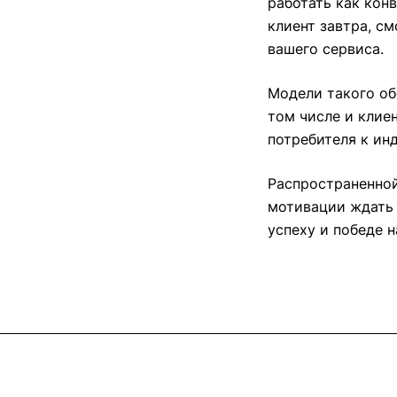
работать как конв
клиент завтра, с
вашего сервиса.
Модели такого об
том числе и клие
потребителя к ин
Распространенной
мотивации ждать 
успеху и победе 