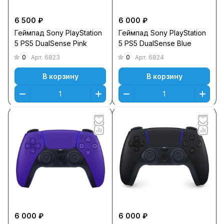
6 500 ₽
6 000 ₽
Геймпад Sony PlayStation
Геймпад Sony PlayStation
5 PS5 DualSense Pink
5 PS5 DualSense Blue
0
0
Арт.
6823
Арт.
6824
В корзину
В корзину
6 000 ₽
6 000 ₽