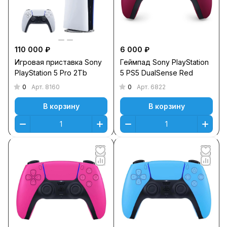
110 000 ₽
6 000 ₽
Игровая приставка Sony
Геймпад Sony PlayStation
PlayStation 5 Pro 2Tb
5 PS5 DualSense Red
0
0
Арт.
8160
Арт.
6822
В корзину
В корзину