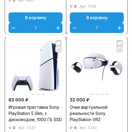
0
Арт.
6827
0
Арт.
7318
В корзину
В корзину
63 000 ₽
32 000 ₽
Игровая приставка Sony
Очки виртуальной
PlayStation 5 Slim, с
реальности Sony
дисководом, 1000 ГБ SSD
PlayStation VR2
0
0
Арт.
7337
Арт.
7344