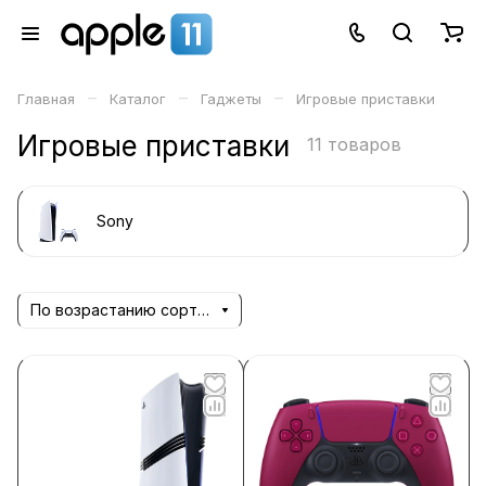
–
–
–
Главная
Каталог
Гаджеты
Игровые приставки
Игровые приставки
11 товаров
Sony
По возрастанию сортировки