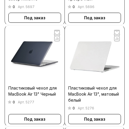
0
0
Арт.
5697
Арт.
5696
Под заказ
Под заказ
Пластиковый чехол для
Пластиковый чехол для
MacBook Air 13" Черный
MacBook Air 13", матовый
белый
0
Арт.
5277
0
Арт.
5276
Под заказ
Под заказ