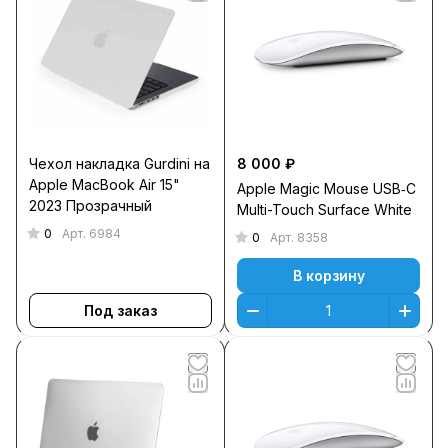
Чехол накладка Gurdini на
8 000 ₽
Apple MacBook Air 15"
Apple Magic Mouse USB‑C
2023 Прозрачный
Multi-Touch Surface White
0
Арт.
6984
0
Арт.
8358
В корзину
Под заказ