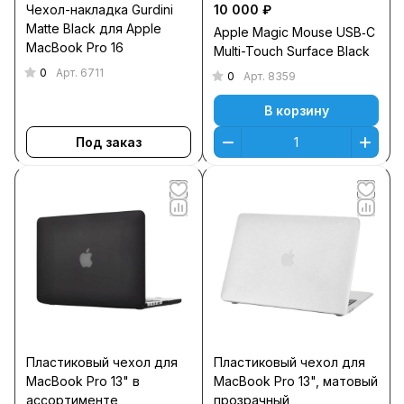
Чехол-накладка Gurdini
10 000 ₽
Matte Black для Apple
Apple Magic Mouse USB‑C
MacBook Pro 16
Multi-Touch Surface Black
0
Арт.
6711
0
Арт.
8359
В корзину
Под заказ
Пластиковый чехол для
Пластиковый чехол для
MacBook Pro 13" в
MacBook Pro 13", матовый
ассортименте
прозрачный