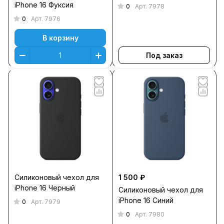
iPhone 16 Фуксия
0
Арт.
7978
0
Арт.
7976
В корзину
Под заказ
Силиконовый чехол для
1 500 ₽
iPhone 16 Черный
Силиконовый чехол для
iPhone 16 Синий
0
Арт.
7979
0
Арт.
7980