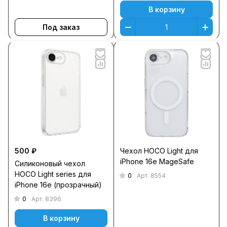
В корзину
Под заказ
500 ₽
Чехол HOCO Light для
iPhone 16e MageSafe
Силиконовый чехол
HOCO Light series для
0
Арт.
8554
iPhone 16e (прозрачный)
0
Арт.
8396
В корзину