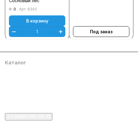
Сосновый лес
0
Арт.
8392
В корзину
Под заказ
Каталог
Компания
Информация
Помощь
+7 (495) 745-05-11
info@apple11.ru