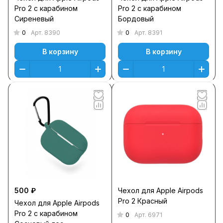
Pro 2 с карабином
Pro 2 с карабином
Сиреневый
Бордовый
0
0
Арт.
8390
Арт.
8391
В корзину
В корзину
500 ₽
Чехол для Apple Airpods
Pro 2 Красный
Чехол для Apple Airpods
Pro 2 с карабином
0
Арт.
6971