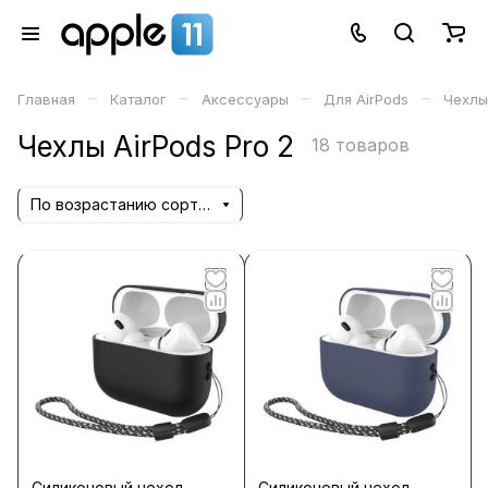
–
–
–
–
Главная
Каталог
Аксессуары
Для AirPods
Чехлы
Чехлы AirPods Pro 2
18 товаров
По возрастанию сортировки
Силиконовый чехол
Силиконовый чехол