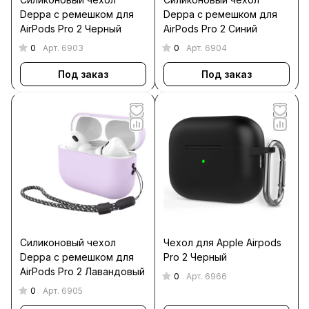
Deppa c ремешком для
Deppa c ремешком для
AirPods Pro 2 Черный
AirPods Pro 2 Синий
0
0
Арт.
6903
Арт.
6904
Под заказ
Под заказ
Силиконовый чехол
Чехол для Apple Airpods
Deppa c ремешком для
Pro 2 Черный
AirPods Pro 2 Лавандовый
0
Арт.
6966
0
Арт.
6905