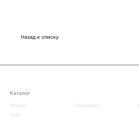
Назад к списку
Каталог
Компания
iPhone
О магазине
iPad