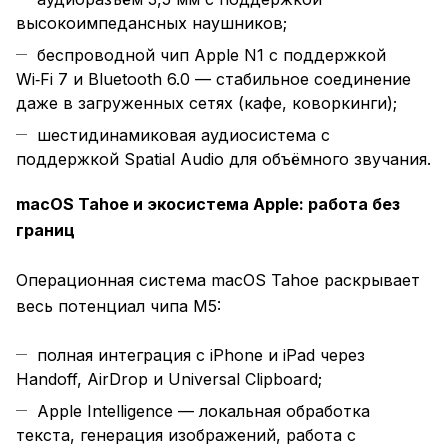
высокоимпедансных наушников;
беспроводной чип Apple N1 с поддержкой
Wi‑Fi 7 и Bluetooth 6.0 — стабильное соединение
даже в загруженных сетях (кафе, коворкинги);
шестидинамиковая аудиосистема с
поддержкой Spatial Audio для объёмного звучания.
macOS Tahoe и экосистема Apple: работа без
границ
Операционная система macOS Tahoe раскрывает
весь потенциал чипа M5:
полная интеграция с iPhone и iPad через
Handoff, AirDrop и Universal Clipboard;
Apple Intelligence — локальная обработка
текста, генерация изображений, работа с