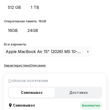
512 GB
1 TB
Оперативная память:
16GB
16GB
24GB
Все варианты:
Apple MacBook Air 15" (2026) M5 10-CPU, 10-GPU, 16Gb, 512Gb Sky Blue MDVQ4
Характеристики
Описание
СПОСОБ ПОЛУЧЕНИЯ
Самовывоз
Доставка
Самовывоз
Бесплатно