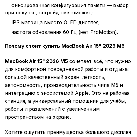
фиксированная конфигурация памяти — выбор
при покупке, апгрейд невозможен;
IPS‑матрица вместо OLED‑дисплея;
частота обновления 60 Гц (нет ProMotion).
Почему стоит купить MacBook Air 15" 2026 M5
MacBook Air 15" 2026 M5
сочетает всё, что нужно
для комфортной повседневной работы и отдыха:
большой качественный экран, лёгкость,
автономность, производительность чипа M5 и
интеграцию с экосистемой Apple. Это не рабочая
станция, а универсальный помощник для учёбы,
работы и развлечений с увеличенным
пространством на экране.
Хотите ощутить преимущества большого дисплея