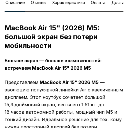
Описание
Отзывы
Характеристики
Оплата
Достав
MacBook Air 15" (2026) M5:
большой экран без потери
мобильности
Больше экран — больше возможностей:
встречаем MacBook Air 15" 2026 M5
Представляем
MacBook Air 15" 2026 M5
—
эволюцию популярной линейки Air с увеличенным
дисплеем. Этот ноутбук сочетает большой
15,3‑дюймовый экран, вес всего 1,51 кг, до
18 часов автономной работы, мощный чип M5 и
тонкий дизайн. Идеальное решение для тех, кому
нужен просторный дисплей без потери