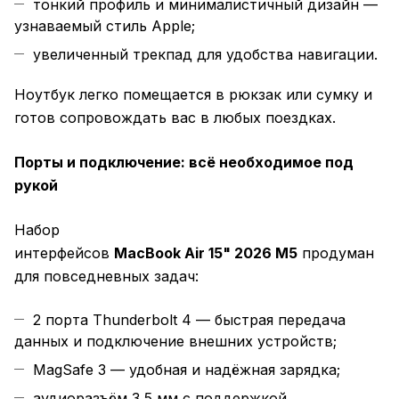
тонкий профиль и минималистичный дизайн —
узнаваемый стиль Apple;
увеличенный трекпад для удобства навигации.
Ноутбук легко помещается в рюкзак или сумку и
готов сопровождать вас в любых поездках.
Порты и подключение: всё необходимое под
рукой
Набор
интерфейсов
MacBook Air 15" 2026 M5
продуман
для повседневных задач:
2 порта Thunderbolt 4 — быстрая передача
данных и подключение внешних устройств;
MagSafe 3 — удобная и надёжная зарядка;
аудиоразъём 3,5 мм с поддержкой