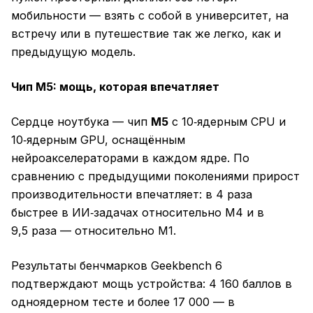
мобильности — взять с собой в университет, на
встречу или в путешествие так же легко, как и
предыдущую модель.
Чип M5: мощь, которая впечатляет
Сердце ноутбука — чип
M5
с 10‑ядерным CPU и
10‑ядерным GPU, оснащённым
нейроакселераторами в каждом ядре. По
сравнению с предыдущими поколениями прирост
производительности впечатляет: в 4 раза
быстрее в ИИ‑задачах относительно M4 и в
9,5 раза — относительно M1.
Результаты бенчмарков Geekbench 6
подтверждают мощь устройства: 4 160 баллов в
одноядерном тесте и более 17 000 — в