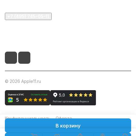
+7 (495) 745-05-11
info@apple11.ru
г. Москва, Проспект Мира д.68, стр.1А, офис 505
© 2026 Apple11.ru
Конфиденциальность
Оферта
В корзину