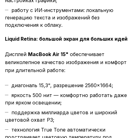
настройках графики;
работу с ИИ‑инструментами: локальную
генерацию текста и изображений без
подключения к облаку.
Liquid Retina: большой экран для больших идей
Дисплей
MacBook Air 15"
обеспечивает
великолепное качество изображения и комфорт
при длительной работе:
диагональ 15,3", разрешение 2560×1664;
яркость 500 нит — комфортно работать даже
при ярком освещении;
поддержка миллиарда цветов и широкий
цветовой охват P3;
технология True Tone автоматически
подстраивает цветовую температуру под