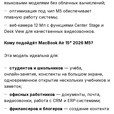
языковыми моделями без облачных вычислений;
оптимизация под чип M5 обеспечивает
плавную работу системы;
веб‑камера 12 Мп с функциями Center Stage и
Desk View для качественных видеозвонков.
Кому подойдёт MacBook Air 15" 2026 M5?
Эта модель идеальна для:
студентов и школьников
— учёба,
онлайн‑занятия, конспекты на большом экране,
одновременное открытие нескольких учебников и
заметок;
офисных работников
— документы, почта,
видеозвонки, работа с CRM и ERP‑системами;
фрилансеров и блогеров
— создание контента