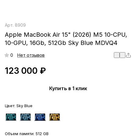
Арт.
8909
Apple MacBook Air 15" (2026) M5 10-CPU,
10-GPU, 16Gb, 512Gb Sky Blue MDVQ4
0
Нет отзывов
123 000 ₽
Купить в 1 клик
Цвет:
Sky Blue
Объем памяти:
512 GB