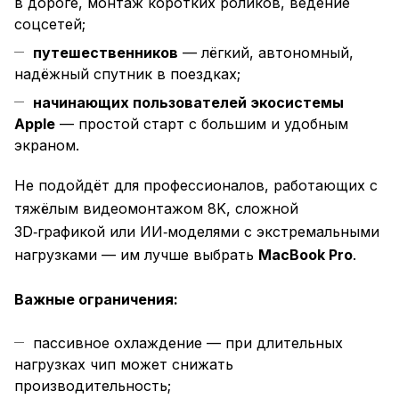
в дороге, монтаж коротких роликов, ведение
соцсетей;
путешественников
— лёгкий, автономный,
надёжный спутник в поездках;
начинающих пользователей экосистемы
Apple
— простой старт с большим и удобным
экраном.
Не подойдёт для профессионалов, работающих с
тяжёлым видеомонтажом 8K, сложной
3D‑графикой или ИИ‑моделями с экстремальными
нагрузками — им лучше выбрать
MacBook Pro
.
Важные ограничения:
пассивное охлаждение — при длительных
нагрузках чип может снижать
производительность;