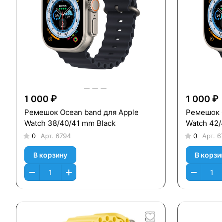
1 000 ₽
1 000 ₽
Ремешок Ocean band для Apple
Ремешок 
Watch 38/40/41 mm Black
Watch 42
0
Арт.
6794
0
Арт.
6
В корзину
В корзи