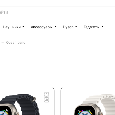
Наушники
Аксессуары
Dyson
Гаджеты
–
Ocean band