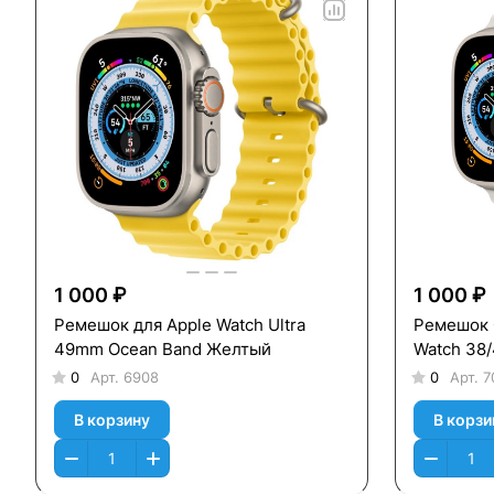
1 000 ₽
1 000 ₽
Ремешок для Apple Watch Ultra
Ремешок 
49mm Ocean Band Желтый
Watch 38/
0
Арт.
6908
0
Арт.
7
В корзину
В корзи