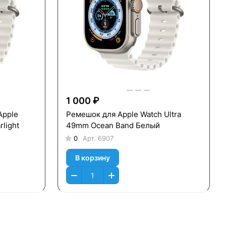
1 000 ₽
Apple
Ремешок для Apple Watch Ultra
light
49mm Ocean Band Белый
0
Арт.
6907
В корзину