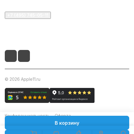
+7 (495) 745-05-11
info@apple11.ru
г. Москва, Проспект Мира д.68, стр.1А, офис 505
© 2026 Apple11.ru
Конфиденциальность
Оферта
В корзину