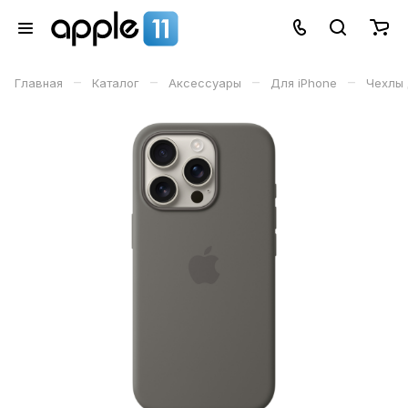
–
–
–
–
Главная
Каталог
Аксессуары
Для iPhone
Чехлы 