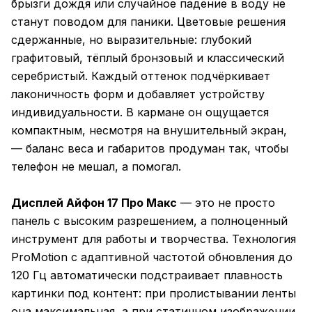
брызги дождя или случайное падение в воду не
станут поводом для паники. Цветовые решения
сдержанные, но выразительные: глубокий
графитовый, тёплый бронзовый и классический
серебристый. Каждый оттенок подчёркивает
лаконичность форм и добавляет устройству
индивидуальности. В кармане он ощущается
компактным, несмотря на внушительный экран,
— баланс веса и габаритов продуман так, чтобы
телефон не мешал, а помогал.
Дисплей Айфон 17 Про Макс
— это не просто
панель с высоким разрешением, а полноценный
инструмент для работы и творчества. Технология
ProMotion с адаптивной частотой обновления до
120 Гц автоматически подстраивает плавность
картинки под контент: при пролистывании ленты
она максимальная, а при статичном изображении