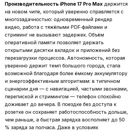
Производительность iPhone 17 Pro Max
держится
на новом чипе, который уверенно справляется с
многозадачностью: одновременный рендер
видео, работа с тяжёлыми PDF‑файлами и
стриминг не вызывают задержек. Объём
оперативной памяти позволяет держать
открытыми десятки вкладок и приложений без
перезагрузки процессов. Автономность, которая
уверенно держит темп большого города, стала
возможной благодаря более ёмкому аккумулятору
и энергоэффективным алгоритмам: в типичном
сценарии дня — с навигацией, частыми звонками,
перепиской и стримингом — телефон спокойно
доживает до вечера. В поездке без доступа к
розетке он сохраняет работоспособность дольше,
чем раньше, а быстрая зарядка восполняет до 50
% заряда за полчаса. Даже в условиях