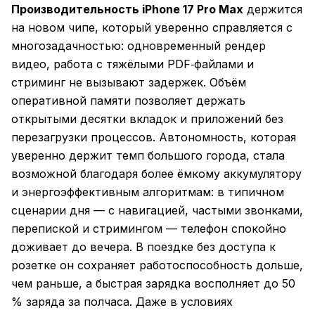
Производительность iPhone 17 Pro Max
держится
на новом чипе, который уверенно справляется с
многозадачностью: одновременный рендер
видео, работа с тяжёлыми PDF‑файлами и
стриминг не вызывают задержек. Объём
оперативной памяти позволяет держать
открытыми десятки вкладок и приложений без
перезагрузки процессов. Автономность, которая
уверенно держит темп большого города, стала
возможной благодаря более ёмкому аккумулятору
и энергоэффективным алгоритмам: в типичном
сценарии дня — с навигацией, частыми звонками,
перепиской и стримингом — телефон спокойно
доживает до вечера. В поездке без доступа к
розетке он сохраняет работоспособность дольше,
чем раньше, а быстрая зарядка восполняет до 50
% заряда за полчаса. Даже в условиях