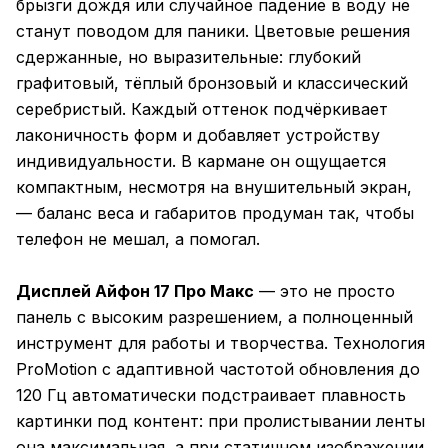
брызги дождя или случайное падение в воду не
станут поводом для паники. Цветовые решения
сдержанные, но выразительные: глубокий
графитовый, тёплый бронзовый и классический
серебристый. Каждый оттенок подчёркивает
лаконичность форм и добавляет устройству
индивидуальности. В кармане он ощущается
компактным, несмотря на внушительный экран,
— баланс веса и габаритов продуман так, чтобы
телефон не мешал, а помогал.
Дисплей Айфон 17 Про Макс
— это не просто
панель с высоким разрешением, а полноценный
инструмент для работы и творчества. Технология
ProMotion с адаптивной частотой обновления до
120 Гц автоматически подстраивает плавность
картинки под контент: при пролистывании ленты
она максимальная, а при статичном изображении