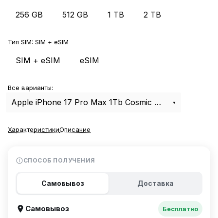
256 GB
512 GB
1 TB
2 TB
Тип SIM:
SIM + eSIM
SIM + eSIM
eSIM
Все варианты:
Apple iPhone 17 Pro Max 1Tb Cosmic Orange SIM+eSIM
Характеристики
Описание
СПОСОБ ПОЛУЧЕНИЯ
Самовывоз
Доставка
Самовывоз
Бесплатно