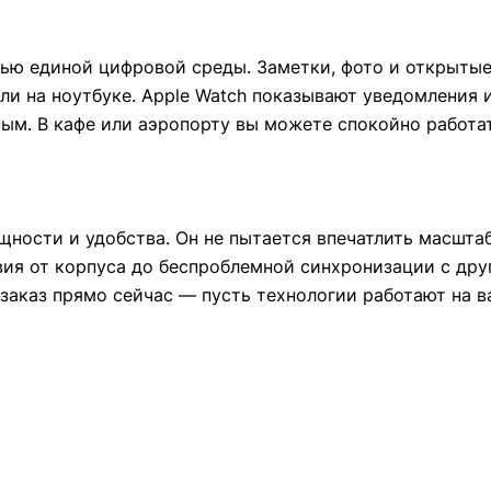
ью единой цифровой среды. Заметки, фото и открыты
ли на ноутбуке. Apple Watch показывают уведомления и
ым. В кафе или аэропорту вы можете спокойно работать
ощности и удобства. Он не пытается впечатлить масшта
вия от корпуса до беспроблемной синхронизации с дру
заказ прямо сейчас — пусть технологии работают на в