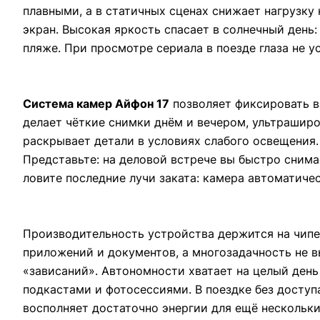
плавными, а в статичных сценах снижает нагрузку 
экран. Высокая яркость спасает в солнечный день
пляже. При просмотре сериала в поезде глаза не 
Система камер Айфон 17
позволяет фиксировать в
делает чёткие снимки днём и вечером, ультраширо
раскрывает детали в условиях слабого освещения.
Представьте: на деловой встрече вы быстро снима
ловите последние лучи заката: камера автоматич
Производительность устройства держится на чипе
приложений и документов, а многозадачность не 
«зависаний». Автономности хватает на целый день
подкастами и фотосессиями. В поездке без доступ
восполняет достаточно энергии для ещё нескольки