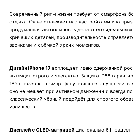
Современный ритм жизни требует от смартфона бо
отдыха. Он не отвлекает вас настройками и каприз
продуманная автономность делают его идеальным сп
кричащих деталей, производительность справляетс
звонками и съёмкой ярких моментов.
Дизайн iPhone 17
воплощает идею сдержанной роск
выглядит строго и элегантно. Защита IP68 гаранти
185 г позволяют смартфону почти не ощущаться в 
оно не мешает при активном движении и всегда по
классический чёрный подойдёт для строгого образ
излишеств.
Дисплей с OLED‑матрицей
диагональю 6,1″ радует