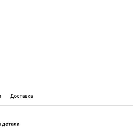
а
Доставка
й детали