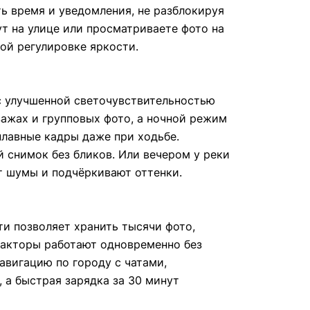
ть время и уведомления, не разблокируя
ут на улице или просматриваете фото на
ой регулировке яркости.
с улучшенной светочувствительностью
зажах и групповых фото, а ночной режим
плавные кадры даже при ходьбе.
 снимок без бликов. Или вечером у реки
т шумы и подчёркивают оттенки.
и позволяет хранить тысячи фото,
дакторы работают одновременно без
авигацию по городу с чатами,
 а быстрая зарядка за 30 минут