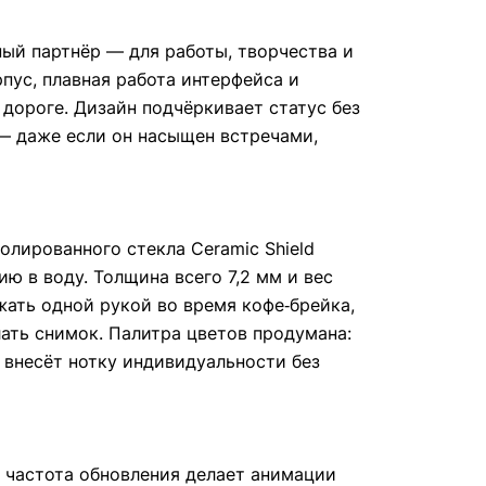
ый партнёр — для работы, творчества и
рпус, плавная работа интерфейса и
 дороге. Дизайн подчёркивает статус без
 — даже если он насыщен встречами,
лированного стекла Ceramic Shield
ю в воду. Толщина всего 7,2 мм и вес
жать одной рукой во время кофе‑брейка,
лать снимок. Палитра цветов продумана:
 внесёт нотку индивидуальности без
 частота обновления делает анимации