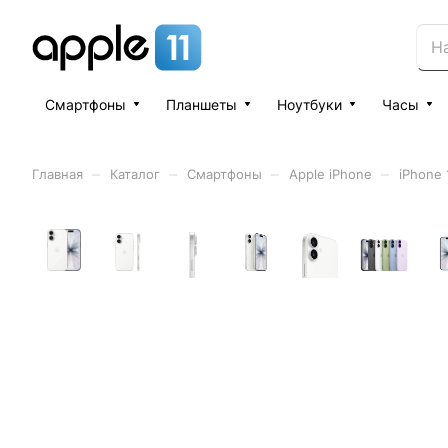
Смартфоны
Планшеты
Ноутбуки
Часы
–
–
–
–
Главная
Каталог
Смартфоны
Apple iPhone
iPhone 