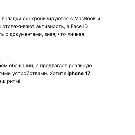
е вкладки синхронизируются с MacBook и
 отслеживают активность, а Face ID
 с документами, зная, что личная
бом обещаний, а предлагает реальную
гими устройствами. Хотите
iphone 17
аш ритм!