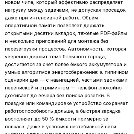
новом чипе, который эффективно распределяет
нагрузку между задачами, не допуская просадок
даже при интенсивной работе. Объём
оперативной памяти позволяет держать
открытыми десятки вкладок, тяжёлые PDF‑файлы
и несколько приложений для монтажа без
перезагрузки процессов. Автономность, которая
уверенно держит темп большого города,
достигается за счёт более ёмкого аккумулятора и
умных алгоритмов энергосбережения: в типичном
сценарии дня — с навигацией, частыми звонками,
перепиской и стримингом — телефон спокойно
доживает до вечера без поиска розетки. В
поездке или командировке устройство сохраняет
работоспособность дольше, а быстрая зарядка
восполняет до 50 % ёмкости примерно за
полчаса. Даже в условиях нестабильной сети