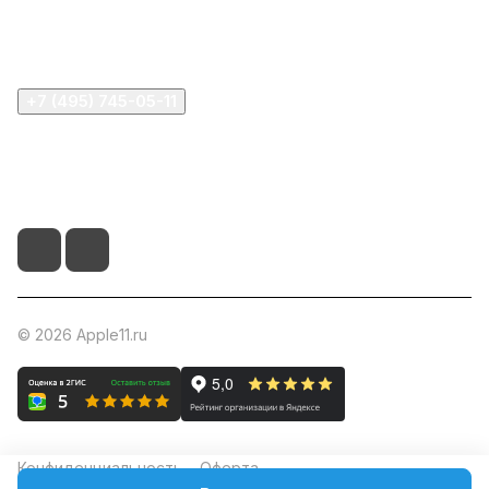
Помощь
+7 (495) 745-05-11
info@apple11.ru
г. Москва, Проспект Мира д.68, стр.1А, офис 505
© 2026 Apple11.ru
Конфиденциальность
Оферта