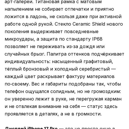
арт‑галереи. Титановая рамка с матовым
напылением не собирает отпечатки и приятно
ложится в ладонь, не скользя даже при активной
работе одной рукой. Стекло Ceramic Shield нового
поколения выдерживает повседневные
микроудары, а защита по стандарту IP68
позволяет не переживать из‑за дождя или
случайных брызг. Палитра оттенков подчёркивает
индивидуальность: насыщенный графитовый,
тёплый бронзовый и холодный серебристый —
каждый цвет раскрывает фактуру материалов
по‑своему. Вес и габариты подобраны так, чтобы
телефон ощущался солидным, но не громоздким:
он уверенно лежит в руке, не перегружая карман
и не отвлекая внимание на себя — статус здесь
проявляется в деталях, а не в громкости.
Дисплей iPhone 17 Pro
— это не просто окно в