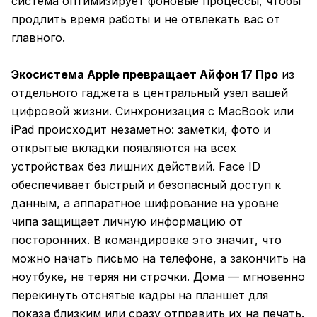
система оптимизирует фоновые процессы, чтобы
продлить время работы и не отвлекать вас от
главного.
Экосистема Apple превращает Айфон 17 Про
из
отдельного гаджета в центральный узел вашей
цифровой жизни. Синхронизация с MacBook или
iPad происходит незаметно: заметки, фото и
открытые вкладки появляются на всех
устройствах без лишних действий. Face ID
обеспечивает быстрый и безопасный доступ к
данным, а аппаратное шифрование на уровне
чипа защищает личную информацию от
посторонних. В командировке это значит, что
можно начать письмо на телефоне, а закончить на
ноутбуке, не теряя ни строчки. Дома — мгновенно
перекинуть отснятые кадры на планшет для
показа близким или сразу отправить их на печать.